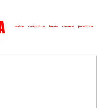
sobre
conjuntura
teoria
corneta
juventude