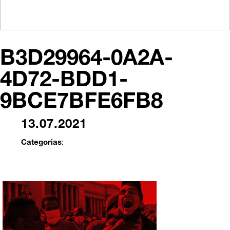
B3D29964-0A2A-
4D72-BDD1-
9BCE7BFE6FB8
13.07.2021
Categorias
: