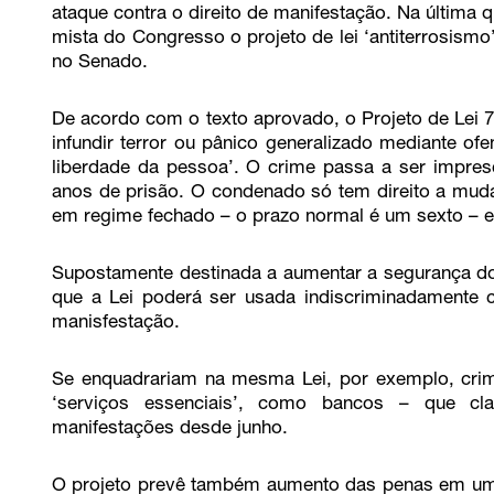
ataque contra o direito de manifestação. Na última q
mista do Congresso o projeto de lei ‘antiterrosism
no Senado.
De acordo com o texto aprovado, o Projeto de Lei 
infundir terror ou pânico generalizado mediante ofe
liberdade da pessoa’. O crime passa a ser impresc
anos de prisão. O condenado só tem direito a mud
em regime fechado – o prazo normal é um sexto – e
Supostamente destinada a aumentar a segurança do
que a Lei poderá ser usada indiscriminadamente co
manisfestação.
Se enquadrariam na mesma Lei, por exemplo, crimes
‘serviços essenciais’, como bancos – que cl
manifestações desde junho.
O projeto prevê também aumento das penas em um 