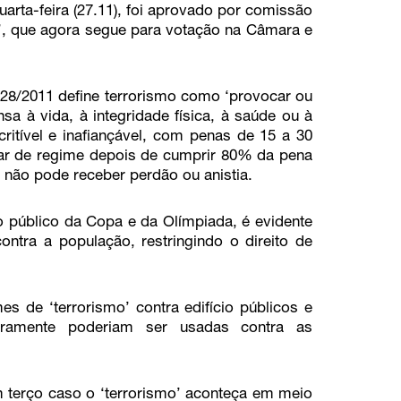
uarta-feira (27.11), foi aprovado por comissão
o’, que agora segue para votação na Câmara e
728/2011 define terrorismo como ‘provocar ou
nsa à vida, à integridade física, à saúde ou à
ritível e inafiançável, com penas de 15 a 30
ar de regime depois de cumprir 80% da pena
 não pode receber perdão ou anistia.
 público da Copa e da Olímpiada, é evidente
ntra a população, restringindo o direito de
 de ‘terrorismo’ contra edifício públicos e
aramente poderiam ser usadas contra as
terço caso o ‘terrorismo’ aconteça em meio