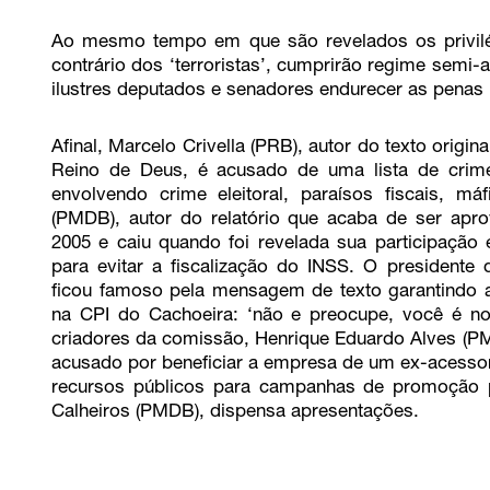
Ao mesmo tempo em que são revelados os privil
contrário dos ‘terroristas’, cumprirão regime semi-
ilustres deputados e senadores endurecer as penas 
Afinal, Marcelo Crivella (PRB), autor do texto origin
Reino de Deus, é acusado de uma lista de crim
envolvendo crime eleitoral, paraísos fiscais, 
(PMDB), autor do relatório que acaba de ser apro
2005 e caiu quando foi revelada sua participaç
para evitar a fiscalização do INSS. O presidente
ficou famoso pela mensagem de texto garantindo a
na CPI do Cachoeira: ‘não e preocupe, você é no
criadores da comissão, Henrique Eduardo Alves (PM
acusado por beneficiar a empresa de um ex-acessor
recursos públicos para campanhas de promoção 
Calheiros (PMDB), dispensa apresentações.