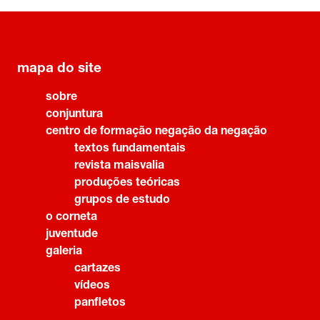
mapa do site
sobre
conjuntura
centro de formação negação da negação
textos fundamentais
revista maisvalia
produções teóricas
grupos de estudo
o corneta
juventude
galeria
cartazes
vídeos
panfletos