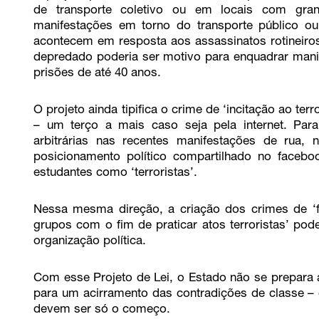
de transporte coletivo ou em locais com gr
manifestações em torno do transporte público 
acontecem em resposta aos assassinatos rotineiros
depredado poderia ser motivo para enquadrar manife
prisões de até 40 anos.
O projeto ainda tipifica o crime de ‘incitação ao te
– um terço a mais caso seja pela internet. Pa
arbitrárias nas recentes manifestações de rua, 
posicionamento político compartilhado no facebo
estudantes como ‘terroristas’.
Nessa mesma direção, a criação dos crimes de ‘f
grupos com o fim de praticar atos terroristas’ pod
organização política.
Com esse Projeto de Lei, o Estado não se prepara
para um acirramento das contradições de classe –
devem ser só o começo.