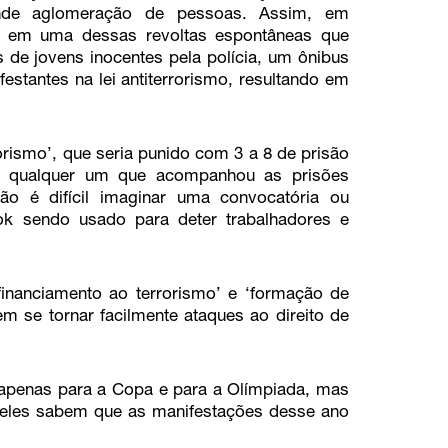
ande aglomeração de pessoas. Assim, em
ou em uma dessas revoltas espontâneas que
 de jovens inocentes pela polícia, um ônibus
stantes na lei antiterrorismo, resultando em
rrorismo’, que seria punido com 3 a 8 de prisão
ra qualquer um que acompanhou as prisões
não é difícil imaginar uma convocatória ou
ok sendo usado para deter trabalhadores e
inanciamento ao terrorismo’ e ‘formação de
em se tornar facilmente ataques ao direito de
 apenas para a Copa e para a Olímpiada, mas
 eles sabem que as manifestações desse ano