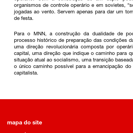
organismos de controle operário e em sovietes, “s
jogadas ao vento. Servem apenas para dar um tom 
de festa.
Para o MNN, a construção da dualidade de pode
processo histórico de preparação das condições da 
uma direção revolucionária composta por operár
capital, uma direção que indique o caminho para qu
situação atual ao socialismo, uma transição basead
o único caminho possível para a emancipação do p
capitalista.
mapa do site