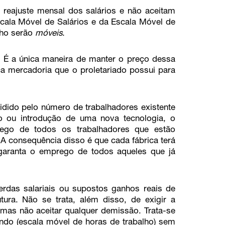
reajuste mensal dos salários e não aceitam
ala Móvel de Salários e da Escala Móvel de
lho serão
móveis
.
 É a única maneira de manter o preço dessa
ca mercadoria que o proletariado possui para
vidido pelo número de trabalhadores existente
o ou introdução de uma nova tecnologia, o
rego de todos os trabalhadores que estão
. A consequência disso é que cada fábrica terá
garanta o emprego de todos aqueles que já
perdas salariais ou supostos ganhos reais de
utura. Não se trata, além disso, de exigir a
mas não aceitar qualquer demissão. Trata-se
ndo (escala móvel de horas de trabalho) sem