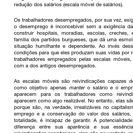
redução dos salários (escala móvel de salários).
Os trabalhadores desempregados, por sua
vez, exi
o desemprego é inconcebível sem a exigência da 
construir hospitais, moradias, escolas, creches,
família dos partidos burgueses, que dá uma esmo
situação humilhante e dependente. Ao invés dessa
condições para que eles produzam suas vidas por me
trabalhadores empregados pelas escalas móveis, 
com a dos antigos desempregados.
As escalas móveis são reivindicações capazes de 
como objetivo apenas
manter
o salário e o empre
aparecem para os trabalhadores como reivind
aparecem como algo realizável. No entanto, elas são
porque são, na verdade, irrealizáveis no capital
emprego e a conservação do valor dos salários,
totalidade, é incapaz de garantir. A potencialida
diferença entre sua aparência e sua essênc