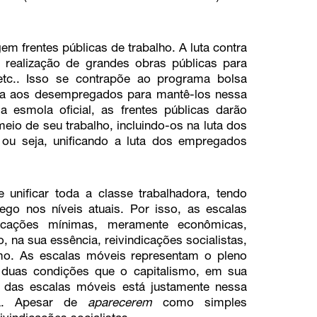
gem frentes públicas de trabalho. A luta contra
realização de grandes obras públicas para
 etc.. Isso se contrapõe ao programa bolsa
la aos desempregados para mantê-los nessa
 esmola oficial, as frentes públicas darão
io de seu trabalho, incluindo-os na luta dos
ou seja, unificando a luta dos empregados
unificar toda a classe trabalhadora, tendo
go nos níveis atuais. Por isso, as escalas
icações mínimas, meramente econômicas,
, na sua essência, reivindicações socialistas,
ismo. As escalas móveis representam o pleno
 duas condições que o capitalismo, em sua
de das escalas móveis está justamente nessa
ia. Apesar de
aparecerem
como simples