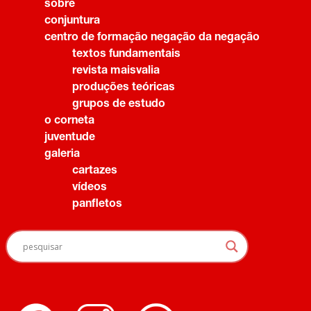
sobre
conjuntura
centro de formação negação da negação
textos fundamentais
revista maisvalia
produções teóricas
grupos de estudo
o corneta
juventude
galeria
cartazes
vídeos
panfletos