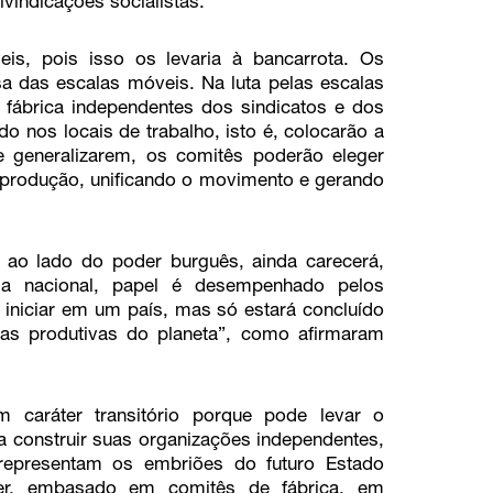
ivindicações socialistas.
is, pois isso os levaria à bancarrota. Os
a das escalas móveis. Na luta pelas escalas
 fábrica independentes dos sindicatos e dos
o nos locais de trabalho, isto é, colocarão a
generalizarem, os comitês poderão eleger
produção, unificando o movimento e gerando
 ao lado do poder burguês, ainda carecerá,
a nacional, papel é desempenhado pelos
 iniciar em um país, mas só estará concluído
ças produtivas do planeta”, como afirmaram
 caráter transitório porque pode levar o
 a construir suas organizações independentes,
 representam os embriões do futuro Estado
er, embasado em comitês de fábrica, em