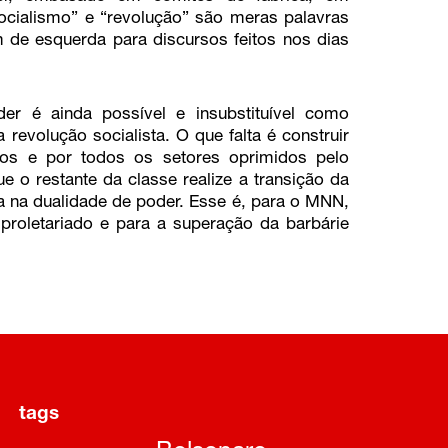
ocialismo” e “revolução” são meras palavras
de esquerda para discursos feitos nos dias
r é ainda possível e insubstituível como
revolução socialista. O que falta é construir
ios e por todos os setores oprimidos pelo
e o restante da classe realize a transição da
a na dualidade de poder. Esse é, para o MNN,
roletariado e para a superação da barbárie
tags