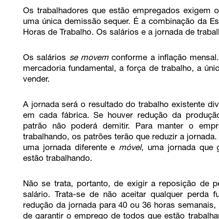
Os trabalhadores que estão empregados exigem o 
uma única demissão sequer. É a combinação da Esc
Horas de Trabalho. Os salários e a jornada de traba
Os salários
se movem
conforme a inflação mensal.
mercadoria fundamental, a força de trabalho, a úni
vender.
A jornada será o resultado do trabalho existente di
em cada fábrica. Se houver redução da produçã
patrão não poderá demitir. Para manter o emp
trabalhando, os patrões terão que reduzir a jornada
uma jornada diferente e
móvel
, uma jornada que 
estão trabalhando.
Não se trata, portanto, de exigir a reposição de 
salário. Trata-se de não aceitar qualquer perda f
redução da jornada para 40 ou 36 horas semanais, 
de garantir o emprego de todos que estão trabalha