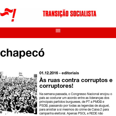
menu
chapecó
01.12.2016 -
editoriais
Às ruas contra corruptos e
corruptores!
Na semana passada, o Congresso Nacional enojou o
país ao costurar um acordo entre as lideranças dos
principais partidos burgueses, de PT a PMDB e
PSDB, passando por todas as legendas de aluguel,
para anistiar a si mesmos do crime de Caixa 2 para
campanha eleitoral. Apenas PSOL e REDE não