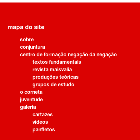
mapa do site
sobre
conjuntura
centro de formação negação da negação
textos fundamentais
revista maisvalia
produções teóricas
grupos de estudo
o corneta
juventude
galeria
cartazes
vídeos
panfletos