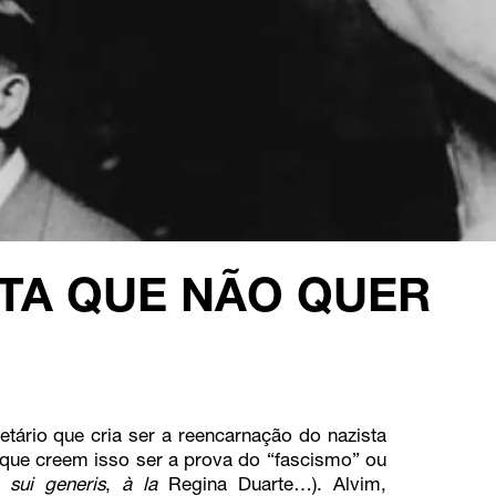
NTA QUE NÃO QUER
etário que cria ser a reencarnação do nazista
que creem isso ser a prova do “fascismo” ou
o”
sui generis
,
à la
Regina Duarte…). Alvim,