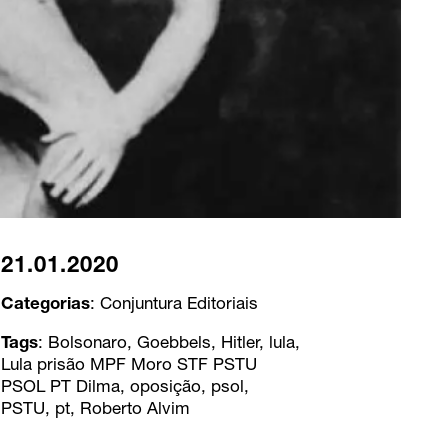
21.01.2020
Categorias
:
Conjuntura
Editoriais
Tags
:
Bolsonaro
,
Goebbels
,
Hitler
,
lula
,
Lula prisão MPF Moro STF PSTU
PSOL PT Dilma
,
oposição
,
psol
,
PSTU
,
pt
,
Roberto Alvim