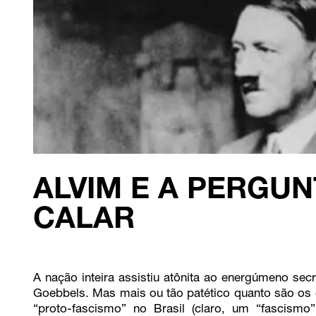
ALVIM E A PERGU
CALAR
A nação inteira assistiu atônita ao energúmeno secr
Goebbels. Mas mais ou tão patético quanto são os 
“proto-fascismo” no Brasil (claro, um “fascism