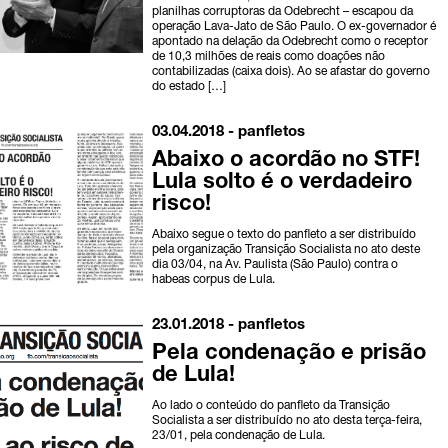
planilhas corruptoras da Odebrecht – escapou da
operação Lava-Jato de São Paulo. O ex-governador é
apontado na delação da Odebrecht como o receptor
de 10,3 milhões de reais como doações não
contabilizadas (caixa dois). Ao se afastar do governo
do estado […]
03.04.2018 -
panfletos
Abaixo o acordão no STF!
Lula solto é o verdadeiro
risco!
Abaixo segue o texto do panfleto a ser distribuído
pela organização Transição Socialista no ato deste
dia 03/04, na Av. Paulista (São Paulo) contra o
habeas corpus de Lula.
23.01.2018 -
panfletos
Pela condenação e prisão
de Lula!
Ao lado o conteúdo do panfleto da Transição
Socialista a ser distribuído no ato desta terça-feira,
23/01, pela condenação de Lula.