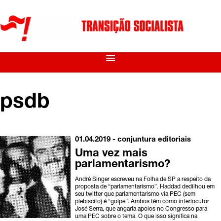
menu
psdb
01.04.2019 -
conjuntura
editoriais
Uma vez mais
parlamentarismo?
André Singer escreveu na Folha de SP a respeito da
proposta de “parlamentarismo”. Haddad dedilhou em
seu twitter que parlamentarismo via PEC (sem
plebiscito) é “golpe”. Ambos têm como interlocutor
José Serra, que angaria apoios no Congresso para
uma PEC sobre o tema. O que isso significa na