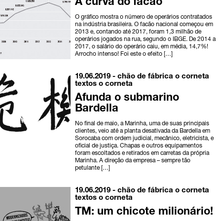
A curva do facão
O gráfico mostra o número de operários contratados
na indústria brasileira. O facão nacional começou em
2013 e, contando até 2017, foram 1,3 milhão de
operários jogados na rua, segundo o IBGE. De 2014 a
2017, o salário do operário caiu, em média, 14,7%!
Arrocho intenso! Foi este o efeito […]
19.06.2019 -
chão de fábrica
o corneta
textos o corneta
Afunda o submarino
Bardella
No final de maio, a Marinha, uma de suas principais
clientes, veio até a planta desativada da Bardella em
Sorocaba com ordem judicial, mecânico, eletricista, e
oficial de justiça. Chapas e outros equipamentos
foram escoltados e retirados em carretas da própria
Marinha. A direção da empresa – sempre tão
petulante […]
19.06.2019 -
chão de fábrica
o corneta
textos o corneta
TM: um chicote milionário!