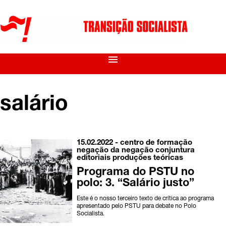
menu
salário
15.02.2022 -
centro de formação
negação da negação
conjuntura
editoriais
produções teóricas
Programa do PSTU no
polo: 3. “Salário justo”
Este é o nosso terceiro texto de crítica ao programa
apresentado pelo PSTU para debate no Polo
Socialista.