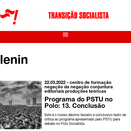
menu
lenin
22.03.2022 -
centro de formação
negação da negação
conjuntura
editoriais
produções teóricas
Programa do PSTU no
Polo: 13. Conclusão
Este é o nosso décimo terceiro e conclusivo texto de
crítica ao programa apresentado pelo PSTU para
debate no Polo Socialista.