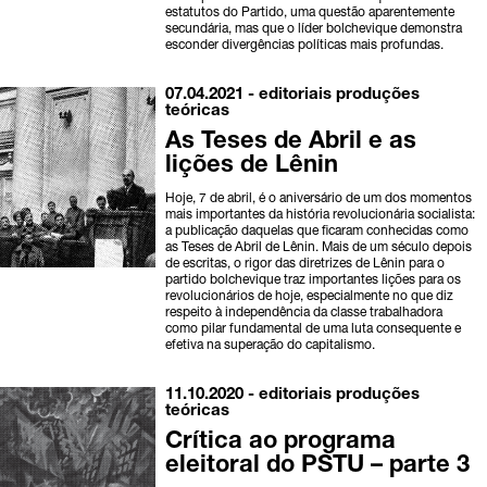
estatutos do Partido, uma questão aparentemente
secundária, mas que o líder bolchevique demonstra
esconder divergências políticas mais profundas.
07.04.2021 -
editoriais
produções
teóricas
As Teses de Abril e as
lições de Lênin
Hoje, 7 de abril, é o aniversário de um dos momentos
mais importantes da história revolucionária socialista:
a publicação daquelas que ficaram conhecidas como
as Teses de Abril de Lênin. Mais de um século depois
de escritas, o rigor das diretrizes de Lênin para o
partido bolchevique traz importantes lições para os
revolucionários de hoje, especialmente no que diz
respeito à independência da classe trabalhadora
como pilar fundamental de uma luta consequente e
efetiva na superação do capitalismo.
11.10.2020 -
editoriais
produções
teóricas
Crítica ao programa
eleitoral do PSTU – parte 3