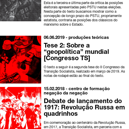
Esta é a terceira e última parte da crítica às posições
eleitorais apresentadas pelo PSTU nestas eleições.
Nesta parte do texto buscamos mostrar como a
concepção de longo prazo do PSTU, propriamente
estatista, contraria as posições dos clássicos do
marxismo sobre o Estado.
06.06.2019 -
produções teóricas
Tese 2: Sobre a
“geopolítica” mundial
[Congresso TS]
O texto a seguir é a segunda tese do II Congresso da
Transição Socialista, realizado em março de 2019. As
notas de rodapé estão ao final do texto.
15.02.2018 -
centro de formação
negação da negação
Debate de lançamento do
1917: Revolução Russa em
quadrinhos
Em comemoração ao centenário da Revolução Russa,
em 2017, a Transição Socialista, em parceria com a