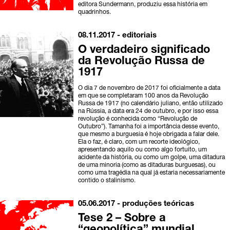
editora Sundermann, produziu essa história em
quadrinhos.
08.11.2017 -
editoriais
O verdadeiro significado
da Revolução Russa de
1917
O dia 7 de novembro de 2017 foi oficialmente a data
em que se completaram 100 anos da Revolução
Russa de 1917 (no calendário juliano, então utilizado
na Rússia, a data era 24 de outubro, e por isso essa
revolução é conhecida como “Revolução de
Outubro”). Tamanha foi a importância desse evento,
que mesmo a burguesia é hoje obrigada a falar dele.
Ela o faz, é claro, com um recorte ideológico,
apresentando aquilo ou como algo fortuito, um
acidente da história, ou como um golpe, uma ditadura
de uma minoria (como as ditaduras burguesas), ou
como uma tragédia na qual já estaria necessariamente
contido o stalinismo.
05.06.2017 -
produções teóricas
Tese 2 – Sobre a