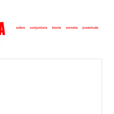
sobre
conjuntura
teoria
corneta
juventude