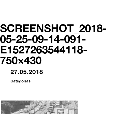
SCREENSHOT_2018-
05-25-09-14-091-
E1527263544118-
750×430
27.05.2018
Categorias
: