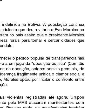
indefinida na Bolívia. A população continua
raudulento que deu a vitória a Evo Morales no
ceram no país assim que o presidente Morales
eas rurais para tomar e cercar cidades que
mandato.
nhecer o pedido popular de transparência nas
-o a um jogo da “oposição política” (Comitês
idos de oposição, setores sociais gremiais, de
liderança fragilmente unifica o clamor social e
 Morales optou por incitar o confronto entre
ação.
s violentas registradas até agora. Grupos
mente pelo MAS atacaram manifestantes com