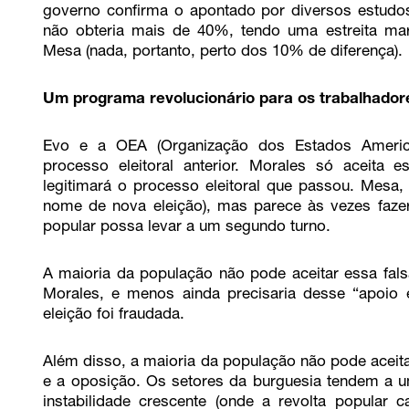
governo confirma o apontado por diversos estudos
não obteria mais de 40%, tendo uma estreita mar
Mesa (nada, portanto, perto dos 10% de diferença).
Um programa revolucionário para os trabalhadore
Evo e a OEA (Organização dos Estados Americ
processo eleitoral anterior. Morales só aceita
legitimará o processo eleitoral que passou. Mesa, 
nome de nova eleição), mas parece às vezes fazer
popular possa levar a um segundo turno.
A maioria da população não pode aceitar essa fals
Morales, e menos ainda precisaria desse “apoio 
eleição foi fraudada.
Além disso, a maioria da população não pode aceita
e a oposição. Os setores da burguesia tendem a um
instabilidade crescente (onde a revolta popular 