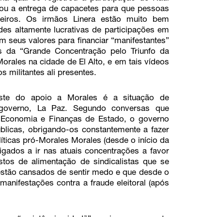
icou a entrega de capacetes para que pessoas
neiros. Os irmãos Linera estão muito bem
des altamente lucrativas de participações em
m seus valores para financiar “manifestantes”
s da “Grande Concentração pelo Triunfo da
Morales na cidade de El Alto, e em tais vídeos
 militantes ali presentes.
aste do apoio a Morales é a situação de
o governo, La Paz. Segundo conversas que
 Economia e Finanças de Estado, o governo
úblicas, obrigando-os constantemente a fazer
líticas pró-Morales Morales (desde o início da
rigados a ir nas atuais concentrações a favor
tos de alimentação de sindicalistas que se
tão cansados de sentir medo e que desde o
anifestações contra a fraude eleitoral (após