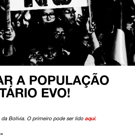
ZAR A POPULAÇÃO
TÁRIO EVO!
da Bolívia. O primeiro pode ser lido
aqui
.
ra