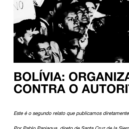
BOLÍVIA: ORGANI
CONTRA O AUTORI
Este é o segundo relato que publicamos diretamente 
Por Pablo Paniagua, direto de Santa Cruz de la Sier