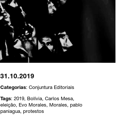
31.10.2019
Categorias
:
Conjuntura
Editoriais
Tags
:
2019
,
Bolívia
,
Carlos Mesa
,
eleição
,
Evo Morales
,
Morales
,
pablo
paniagua
,
protestos