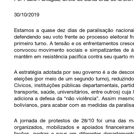
30/10/2019
Estamos a quase dez dias de paralisação nacional 
defendendo seu voto frente ao processo eleitoral f
primeiro turno. A tensão e os enfrentamentos cres
convocou movimento sociais e simpatizantes de ár
mantêm em resistência pacífica contra seu quarto 
A estratégia adotada por seu governo é a de desco
eleições (por meio de um segundo turno), reduzindo
Cívicos, instituições públicas departamentais, part
transporte, saúde, universitários, entre outros) cuja 
adiciona a defesa da “não violência”. Assim mesmo,
bolivianos, para acabar com as medidas da paralis
A jornada de protestos de 28/10 foi uma das mai
organizados, mobilizados e apoiados financeira