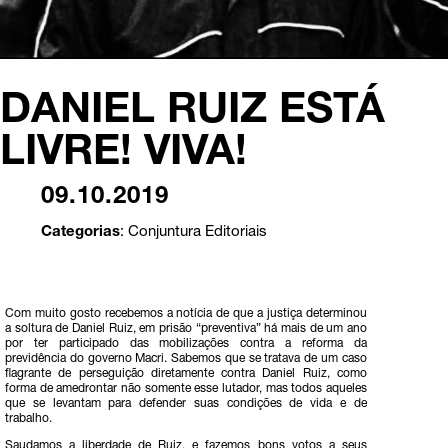
DANIEL RUIZ ESTÁ
LIVRE! VIVA!
09.10.2019
Categorias
:
Conjuntura
Editoriais
Com muito gosto recebemos a notícia de que a justiça determinou
a soltura de Daniel Ruiz, em prisão “preventiva” há mais de um ano
por ter participado das mobilizações contra a reforma da
previdência do governo Macri. Sabemos que se tratava de um caso
flagrante de perseguição diretamente contra Daniel Ruiz, como
forma de amedrontar não somente esse lutador, mas todos aqueles
que se levantam para defender suas condições de vida e de
trabalho.
Saudamos a liberdade de Ruiz, e fazemos bons votos a seus