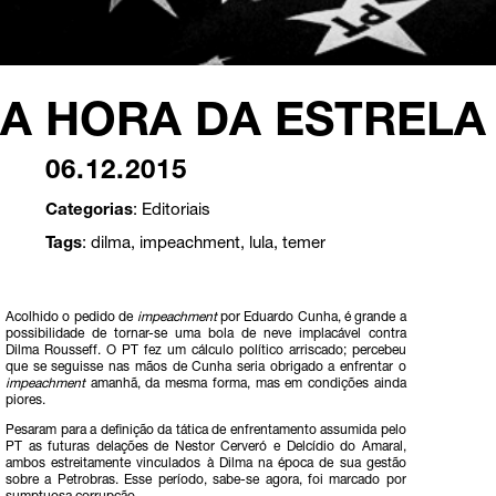
A HORA DA ESTRELA
06.12.2015
Categorias
:
Editoriais
Tags
:
dilma
,
impeachment
,
lula
,
temer
Acolhido o pedido de
impeachment
por Eduardo Cunha, é grande a
possibilidade de tornar-se uma bola de neve implacável contra
Dilma Rousseff. O PT fez um cálculo político arriscado; percebeu
que se seguisse nas mãos de Cunha seria obrigado a enfrentar o
impeachment
amanhã, da mesma forma, mas em condições ainda
piores.
Pesaram para a definição da tática de enfrentamento assumida pelo
PT as futuras delações de Nestor Cerveró e Delcídio do Amaral,
ambos estreitamente vinculados à Dilma na época de sua gestão
sobre a Petrobras. Esse período, sabe-se agora, foi marcado por