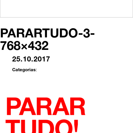
PARARTUDO-3-
768×432
25.10.2017
Categorias
: