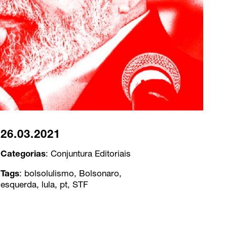
26.03.2021
Categorias
:
Conjuntura
Editoriais
Tags
:
bolsolulismo
,
Bolsonaro
,
esquerda
,
lula
,
pt
,
STF