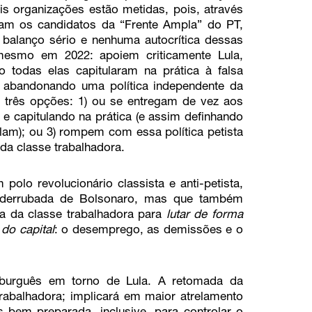
s organizações estão metidas, pois, através
ram os candidatos da “Frente Ampla” do PT,
alanço sério e nenhuma autocrítica dessas
mesmo em 2022: apoiem criticamente Lula,
todas elas capitularam na prática à falsa
, abandonando uma política independente da
s três opções: 1) ou se entregam de vez aos
e capitulando na prática (e assim definhando
alam); ou 3) rompem com essa política petista
da classe trabalhadora.
 polo revolucionário classista e anti-petista,
a derrubada de Bolsonaro, mas que também
a da classe trabalhadora para
lutar de forma
do capital
: o desemprego, as demissões e o
o burguês em torno de Lula. A retomada da
trabalhadora; implicará em maior atrelamento