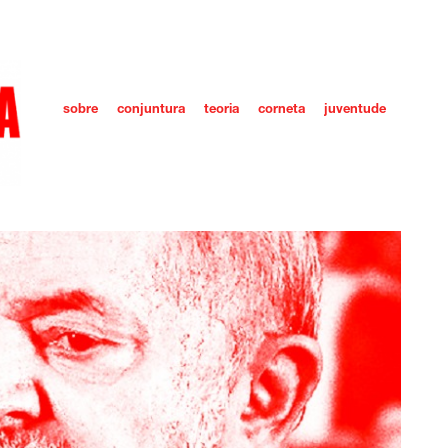
sobre
conjuntura
teoria
corneta
juventude