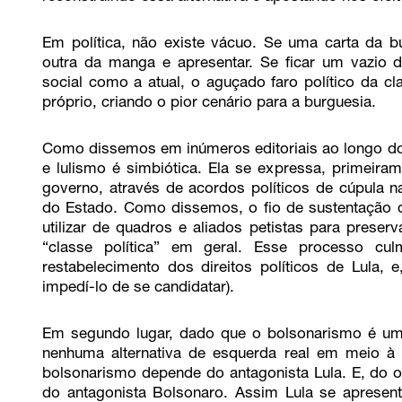
Em política, não existe vácuo. Se uma carta da bur
outra da manga e apresentar. Se ficar um vazio 
social como a atual, o aguçado faro político da cl
próprio, criando o pior cenário para a burguesia.
Como dissemos em inúmeros editoriais ao longo dos
e lulismo é simbiótica. Ela se expressa, primeir
governo, através de acordos políticos de cúpula n
do Estado. Como dissemos, o fio de sustentação de
utilizar de quadros e aliados petistas para prese
“classe política” em geral. Esse processo cu
restabelecimento dos direitos políticos de Lula,
impedí-lo de se candidatar).
Em segundo lugar, dado que o bolsonarismo é um 
nenhuma alternativa de esquerda real em meio à 
bolsonarismo depende do antagonista Lula. E, do 
do antagonista Bolsonaro. Assim Lula se apresen