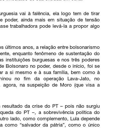
guesia vai à falência, ela logo tem de tirar
de poder, ainda mais em situação de tensão
asse trabalhadora pode levá-la a propor algo
 últimos anos, a relação entre bolsonarismo
amente, enquanto fenômeno de sustentação do
as instituições burguesas e nos três poderes
 Bolsonaro no poder, desde o início, foi se
rvar a si mesmo e à sua família, bem como à
lminou no fim da operação Lava-Jato, no
 e, agora, na suspeição de Moro (que visa a
resultado da crise do PT – pois não surgiu
queda do PT –, a sobrevivência política do
outro lado, como complemento, Lula depende
ta como “salvador da pátria”, como o único