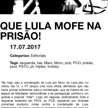
QUE LULA MOFE NA
PRISÃO!
17.07.2017
Categorias
:
Editoriais
Tags
:
esquerda
,
lula
,
Marx
,
Moro
,
pcb
,
PCO
,
prisão
,
psol
,
PSTU
,
pt
,
triplex
,
trotsky
Tão logo saiu a condenação de Lula por Moro na Lava-Jato no
último dia 12, o PT lançou uma nota oficial, afirmando que não
havia provas suficientes para a condenação, que se tratava de um
ataque às liberdades democráticas e de perseguição política a um
grande e popular “líder”. Logo em seguida, praticamente toda a
esquerda brasileira (do PSOL ao PCB, passando por diversas
correntes) produziu notas contra a condenação de Lula,