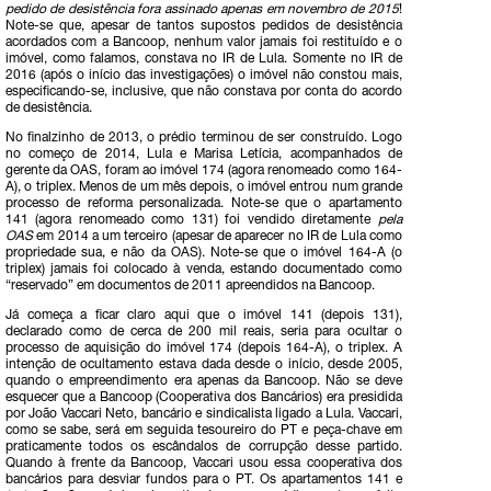
pedido de desistência fora assinado apenas em novembro de 2015
!
Note-se que, apesar de tantos supostos pedidos de desistência
acordados com a Bancoop, nenhum valor jamais foi restituído e o
imóvel, como falamos, constava no IR de Lula. Somente no IR de
2016 (após o início das investigações) o imóvel não constou mais,
especificando-se, inclusive, que não constava por conta do acordo
de desistência.
No finalzinho de 2013, o prédio terminou de ser construído. Logo
no começo de 2014, Lula e Marisa Letícia, acompanhados de
gerente da OAS, foram ao imóvel 174 (agora renomeado como 164-
A), o triplex. Menos de um mês depois, o imóvel entrou num grande
processo de reforma personalizada. Note-se que o apartamento
141 (agora renomeado como 131) foi vendido diretamente
pela
OAS
em 2014 a um terceiro (apesar de aparecer no IR de Lula como
propriedade sua, e não da OAS). Note-se que o imóvel 164-A (o
triplex) jamais foi colocado à venda, estando documentado como
“reservado” em documentos de 2011 apreendidos na Bancoop.
Já começa a ficar claro aqui que o imóvel 141 (depois 131),
declarado como de cerca de 200 mil reais, seria para ocultar o
processo de aquisição do imóvel 174 (depois 164-A), o triplex. A
intenção de ocultamento estava dada desde o início, desde 2005,
quando o empreendimento era apenas da Bancoop. Não se deve
esquecer que a Bancoop (Cooperativa dos Bancários) era presidida
por João Vaccari Neto, bancário e sindicalista ligado a Lula. Vaccari,
como se sabe, será em seguida tesoureiro do PT e peça-chave em
praticamente todos os escândalos de corrupção desse partido.
Quando à frente da Bancoop, Vaccari usou essa cooperativa dos
bancários para desviar fundos para o PT. Os apartamentos 141 e