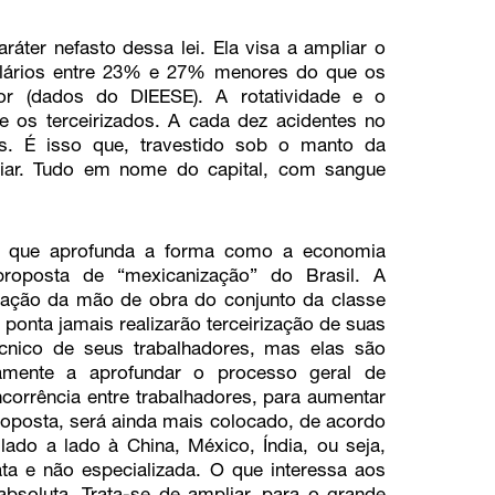
ráter nefasto dessa lei. Ela visa a ampliar o
salários entre 23% e 27% menores do que os
or (dados do DIEESE). A rotatividade e o
e os terceirizados. A cada dez acidentes no
os. É isso que, travestido sob o manto da
pliar. Tudo em nome do capital, com sangue
to que aprofunda a forma como a economia
proposta de “mexicanização” do Brasil. A
lização da mão de obra do conjunto da classe
e ponta jamais realizarão terceirização de suas
cnico de seus trabalhadores, mas elas são
tamente a aprofundar o processo geral de
corrência entre trabalhadores, para aumentar
roposta, será ainda mais colocado, de acordo
lado a lado à China, México, Índia, ou seja,
a e não especializada. O que interessa aos