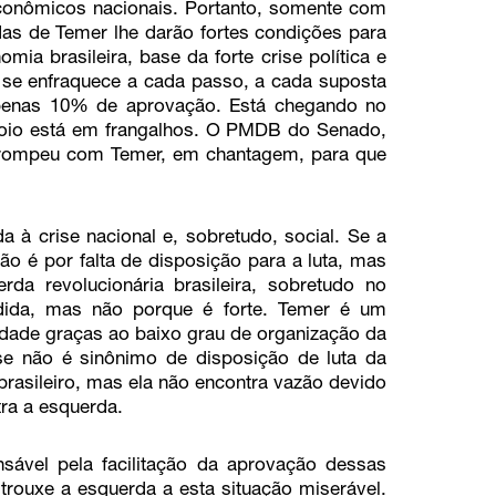
econômicos nacionais. Portanto, somente com
as de Temer lhe darão fortes condições para
mia brasileira, base da forte crise política e
 se enfraquece a cada passo, a cada suposta
apenas 10% de aprovação. Está chegando no
poio está em frangalhos. O PMDB do Senado,
 rompeu com Temer, em chantagem, para que
 à crise nacional e, sobretudo, social. Se a
ão é por falta de disposição para a luta, mas
da revolucionária brasileira, sobretudo no
edida, mas não porque é forte. Temer é um
dade graças ao baixo grau de organização da
se não é sinônimo de disposição de luta da
 brasileiro, mas ela não encontra vazão devido
ra a esquerda.
ável pela facilitação da aprovação dessas
trouxe a esquerda a esta situação miserável.