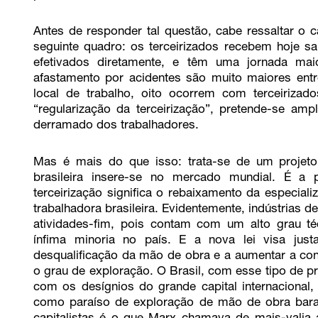
Antes de responder tal questão, cabe ressaltar o ca
seguinte quadro: os terceirizados recebem hoje 
efetivados diretamente, e têm uma jornada mai
afastamento por acidentes são muito maiores entr
local de trabalho, oito ocorrem com terceirizad
“regularização da terceirização”, pretende-se am
derramado dos trabalhadores.
Mas é mais do que isso: trata-se de um proje
brasileira insere-se no mercado mundial. É a 
terceirização significa o rebaixamento da especia
trabalhadora brasileira. Evidentemente, indústrias d
atividades-fim, pois contam com um alto grau té
ínfima minoria no país. E a nova lei visa jus
desqualificação da mão de obra e a aumentar a con
o grau de exploração. O Brasil, com esse tipo de p
com os desígnios do grande capital internacional, 
como paraíso de exploração de mão de obra barat