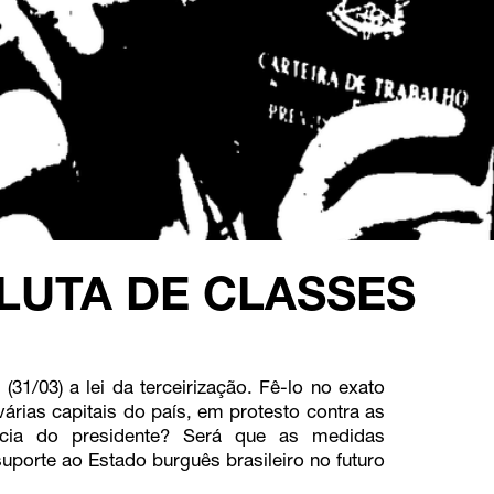
 LUTA DE CLASSES
(31/03) a lei da terceirização. Fê-lo no exato
ias capitais do país, em protesto contra as
cia do presidente? Será que as medidas
porte ao Estado burguês brasileiro no futuro