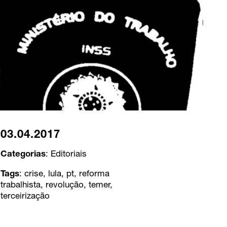
03.04.2017
Categorias
:
Editoriais
Tags
:
crise
,
lula
,
pt
,
reforma
trabalhista
,
revolução
,
temer
,
terceirização