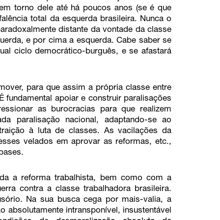
em torno dele até há poucos anos (se é que
falência total da esquerda brasileira. Nunca o
 paradoxalmente distante da vontade da classe
squerda, e por cima a esquerda. Cabe saber se
ual ciclo democrático-burguês, e se afastará
 mover, para que assim a própria classe entre
fundamental apoiar e construir paralisações
ssionar as burocracias para que realizem
da paralisação nacional, adaptando-se ao
raição à luta de classes. As vacilações da
eresses velados em aprovar as reformas, etc.,
bases.
toda a reforma trabalhista, bem como com a
rra contra a classe trabalhadora brasileira.
sório. Na sua busca cega por mais-valia, a
o absolutamente intransponível, insustentável