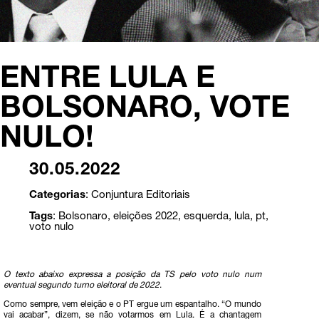
ENTRE LULA E
BOLSONARO, VOTE
NULO!
30.05.2022
Categorias
:
Conjuntura
Editoriais
Tags
:
Bolsonaro
,
eleições 2022
,
esquerda
,
lula
,
pt
,
voto nulo
O texto abaixo expressa a posição da TS pelo voto nulo num
eventual segundo turno eleitoral de 2022
.
Como sempre, vem eleição e o PT ergue um espantalho. “O mundo
vai acabar”, dizem, se não votarmos em Lula. É a chantagem