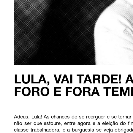
LULA, VAI TARDE! 
FORO E FORA TEM
Adeus, Lula! As chances de se reerguer e se torna
não ser que estoure, entre agora e a eleição do 
classe trabalhadora, e a burguesia se veja obriga