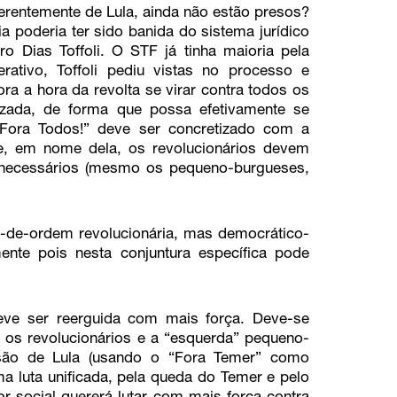
ferentemente de Lula, ainda não estão presos?
a poderia ter sido banida do sistema jurídico
ro Dias Toffoli. O STF já tinha maioria pela
ativo, Toffoli pediu vistas no processo e
ra a hora da revolta se virar contra todos os
izada, de forma que possa efetivamente se
 “Fora Todos!” deve ser concretizado com a
 e, em nome dela, os revolucionários devem
s necessários (mesmo os pequeno-burgueses,
a-de-ordem revolucionária, mas democrático-
ente pois nesta conjuntura específica pode
eve ser reerguida com mais força. Deve-se
re os revolucionários e a “esquerda” pequeno-
isão de Lula (usando o “Fora Temer” como
 luta unificada, pela queda do Temer e pelo