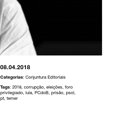
08.04.2018
Categorias
:
Conjuntura
Editoriais
Tags
:
2018
,
corrupção
,
eleições
,
foro
privilegiado
,
lula
,
PCdoB
,
prisão
,
psol
,
pt
,
temer