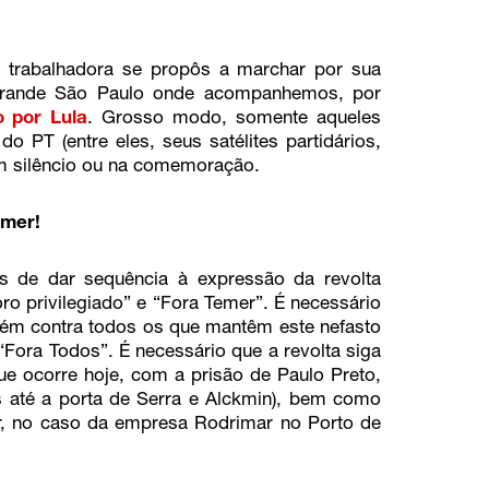
e trabalhadora se propôs a marchar por sua
a grande São Paulo onde acompanhemos, por
 por Lula
. Grosso modo, somente aqueles
o PT (entre eles, seus satélites partidários,
 silêncio ou na comemoração.
emer!
s de dar sequência à expressão da revolta
ro privilegiado” e “Fora Temer”. É necessário
bém contra todos os que mantêm este nefasto
“Fora Todos”. É necessário que a revolta siga
e ocorre hoje, com a prisão de Paulo Preto,
s até a porta de Serra e Alckmin), bem como
, no caso da empresa Rodrimar no Porto de