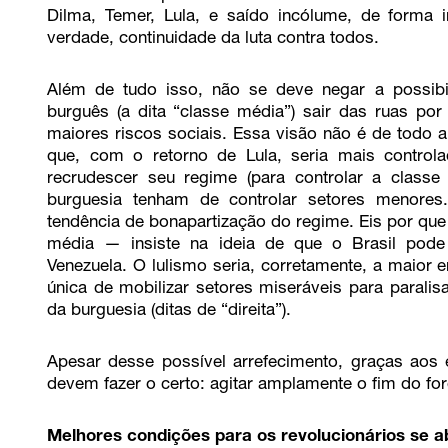
Dilma, Temer, Lula, e saído incólume, de forma
verdade, continuidade da luta contra todos.
Além de tudo isso, não se deve negar a possib
burguês (a dita “classe média”) sair das ruas p
maiores riscos sociais. Essa visão não é de todo 
que, com o retorno de Lula, seria mais contro
recrudescer seu regime (para controlar a classe
burguesia tenham de controlar setores menore
tendência de bonapartização do regime. Eis por qu
média — insiste na ideia de que o Brasil pode
Venezuela. O lulismo seria, corretamente, a maior
única de mobilizar setores miseráveis para parali
da burguesia (ditas de “direita”).
Apesar desse possível arrefecimento, graças aos 
devem fazer o certo: agitar amplamente o fim do for
Melhores condições para os revolucionários se a