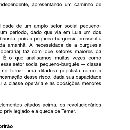
 independente, apresentando um caminho de
ilidade de um amplo setor social pequeno-
or um período, dado que via em Lula um dos
absurda, pois a pequena-burguesia pressentiu
lada amanhã. A necessidade de a burguesia
 operária) faz com que setores maiores da
s. É o que analisamos muitas vezes como
e esse setor social pequeno-burguês — classe
 se tornar uma ditadura populista como a
 encarnação desse risco, dada sua capacidade
sar a classe operária e as oposições menores
elementos citados acima, os revolucionários
o privilegiado e a queda de Temer.
brirão