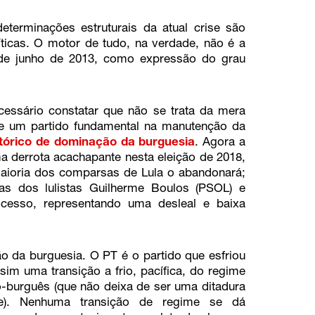
terminações estruturais da atual crise são
ticas. O motor de tudo, na verdade, não é a
sde junho de 2013, como expressão do grau
cessário constatar que não se trata da mera
de um partido fundamental na manutenção da
stórico de dominação da burguesia
. Agora a
a derrota acachapante nesta eleição de 2018,
aioria dos comparsas de Lula o abandonará;
ras dos lulistas Guilherme Boulos (PSOL) e
ocesso, representando uma desleal e baixa
o da burguesia. O PT é o partido que esfriou
sim uma transição a frio, pacífica, do regime
co-burguês (que não deixa de ser uma ditadura
e). Nenhuma transição de regime se dá