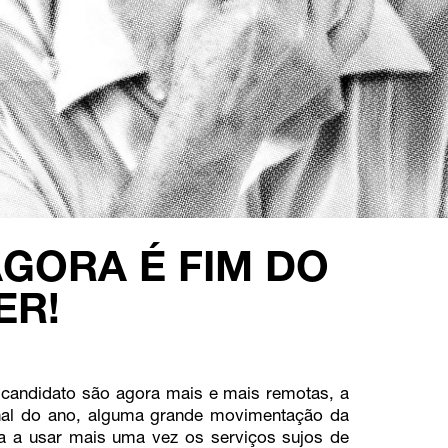
AGORA É FIM DO
ER!
r candidato são agora mais e mais remotas, a
final do ano, alguma grande movimentação da
da a usar mais uma vez os serviços sujos de