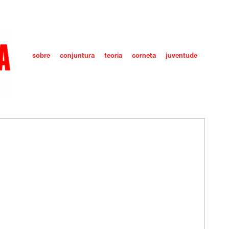
sobre
conjuntura
teoria
corneta
juventude