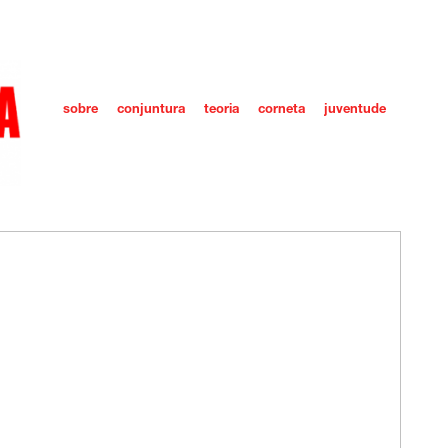
sobre
conjuntura
teoria
corneta
juventude