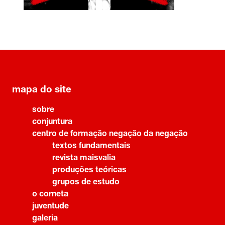
mapa do site
sobre
conjuntura
centro de formação negação da negação
textos fundamentais
revista maisvalia
produções teóricas
grupos de estudo
o corneta
juventude
galeria