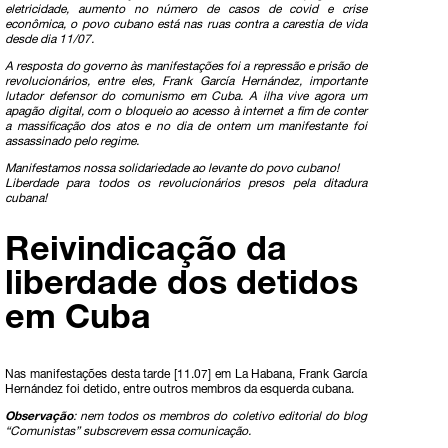
eletricidade, aumento no número de casos de covid e crise
econômica, o povo cubano está nas ruas contra a carestia de vida
desde dia 11/07.
A resposta do governo às manifestações foi a repressão e prisão de
revolucionários, entre eles, Frank García Hernández, importante
lutador defensor do comunismo em Cuba. A ilha vive agora um
apagão digital, com o bloqueio ao acesso à internet a fim de conter
a massificação dos atos e no dia de ontem um manifestante foi
assassinado pelo regime.
Manifestamos nossa solidariedade ao levante do povo cubano!
Liberdade para todos os revolucionários presos pela ditadura
cubana!
Reivindicação da
liberdade dos detidos
em Cuba
Nas manifestações desta tarde [11.07] em La Habana, Frank García
Hernández foi detido, entre outros membros da esquerda cubana.
Observação
: nem todos os membros do coletivo editorial do blog
“Comunistas” subscrevem essa comunicação.