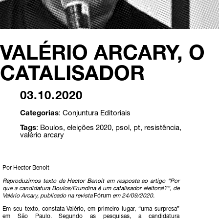
VALÉRIO ARCARY, O
CATALISADOR
03.10.2020
Categorias
:
Conjuntura
Editoriais
Tags
:
Boulos
,
eleições 2020
,
psol
,
pt
,
resistência
,
valério arcary
Por Hector Benoit
Reproduzimos texto de Hector Benoit em resposta ao artigo “Por
que a candidatura Boulos/Erundina é um catalisador eleitoral?”, de
Valério Arcary, publicado na revista
Fórum
em 24/09/2020
.
Em seu texto, constata Valério, em primeiro lugar, “uma surpresa”
em São Paulo. Segundo as pesquisas, a candidatura