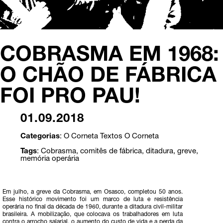
COBRASMA EM 1968:
O CHÃO DE FÁBRICA
FOI PRO PAU!
01.09.2018
Categorias
:
O Corneta
Textos O Corneta
Tags
:
Cobrasma
,
comitês de fábrica
,
ditadura
,
greve
,
memória operária
Em julho, a greve da Cobrasma, em Osasco, completou 50 anos.
Esse histórico movimento foi um marco de luta e resistência
operária no final da década de 1960, durante a ditadura civil-militar
brasileira. A mobilização, que colocava os trabalhadores em luta
contra o arrocho salarial, o aumento do custo de vida e a perda da