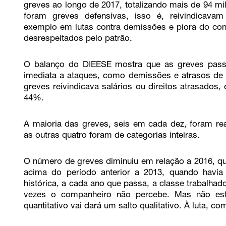
greves ao longo de 2017, totalizando mais de 94 mi
foram greves defensivas, isso é, reivindicava
exemplo em lutas contra demissões e piora do cont
desrespeitados pelo patrão.
O balanço do DIEESE mostra que as greves pass
imediata a ataques, como demissões e atrasos de 
greves reivindicava salários ou direitos atrasado
44%.
A maioria das greves, seis em cada dez, foram re
as outras quatro foram de categorias inteiras.
O número de greves diminuiu em relação a 2016, q
acima do período anterior a 2013, quando hav
histórica, a cada ano que passa, a classe trabalhad
vezes o companheiro não percebe. Mas não est
quantitativo vai dará um salto qualitativo. À luta, c