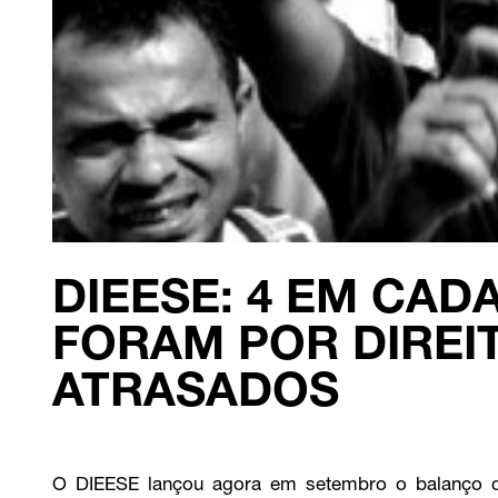
DIEESE: 4 EM CADA
FORAM POR DIREI
ATRASADOS
O DIEESE lançou agora em setembro o balanço d