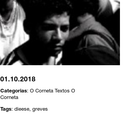
01.10.2018
Categorias
:
O Corneta
Textos O
Corneta
Tags
:
dieese
,
greves