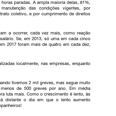
l horas paradas. A ampla maioria delas, 81%,
m manutenção das condições vigentes, por
rato coletivo, e por cumprimento de direitos
am a ocorrer, cada vez mais, como reação
salário. Se, em 2013, só uma em cada cinco
s, em 2017 foram mais de quatro em cada dez,
alizadas localmente, nas empresas, enquanto
uando tivemos 2 mil greves, mas segue muito
ia menos de 500 greves por ano. Em média
ora luta mais. Como o crescimento é lento, às
á distante o dia em que o lento aumento
ompanheiros!