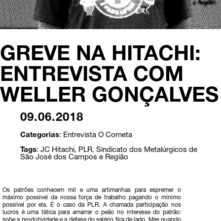
GREVE NA HITACHI:
ENTREVISTA COM
WELLER GONÇALVES
09.06.2018
Categorias
:
Entrevista
O Corneta
Tags
:
JC Hitachi
,
PLR
,
Sindicato dos Metalúrgicos de
São José dos Campos e Região
Os patrões conhecem mil e uma artimanhas para espremer o
máximo possível da nossa força de trabalho pagando o mínimo
possível por ela. É o caso da PLR. A chamada participação nos
lucros é uma tática para amarrar o peão no interesse do patrão:
sobe a produtividade e a defesa do salário fica de lado. Mas quando