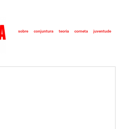
sobre
conjuntura
teoria
corneta
juventude