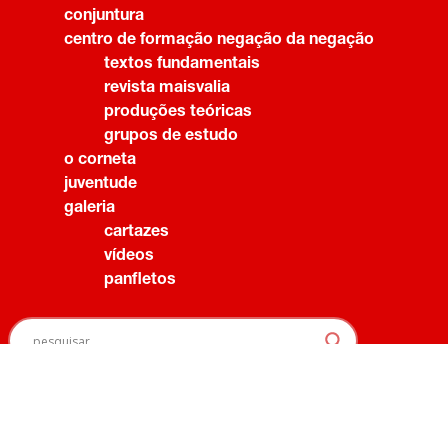
conjuntura
centro de formação negação da negação
textos fundamentais
revista maisvalia
produções teóricas
grupos de estudo
o corneta
juventude
galeria
cartazes
vídeos
panfletos