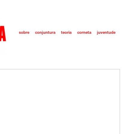
sobre
conjuntura
teoria
corneta
juventude