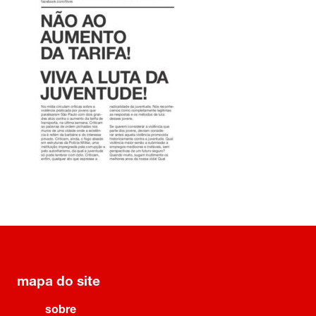
mapa do site
sobre