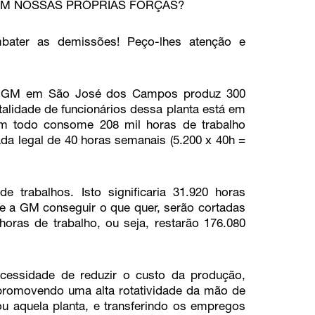
 EM NOSSAS PRÓPRIAS FORÇAS?
bater as demissões! Peço-lhes atenção e
 da GM em São José dos Campos produz 300
otalidade de funcionários dessa planta está em
um todo consome 208 mil horas de trabalho
da legal de 40 horas semanais (5.200 x 40h =
trabalhos. Isto significaria 31.920 horas
se a GM conseguir o que quer, serão cortadas
horas de trabalho, ou seja, restarão 176.080
cessidade de reduzir o custo da produção,
 promovendo uma alta rotatividade da mão de
ou aquela planta, e transferindo os empregos