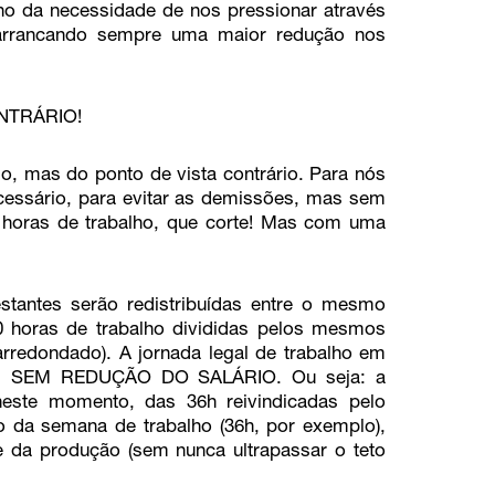
rno da necessidade de nos pressionar através
 arrancando sempre uma maior redução nos
NTRÁRIO!
, mas do ponto de vista contrário. Para nós
ecessário, para evitar as demissões, mas sem
 horas de trabalho, que corte! Mas com uma
estantes serão redistribuídas entre o mesmo
0 horas de trabalho divididas pelos mesmos
arredondado). A jornada legal de trabalho em
ais SEM REDUÇÃO DO SALÁRIO. Ou seja: a
 neste momento, das 36h reivindicadas pelo
ão da semana de trabalho (36h, por exemplo),
 da produção (sem nunca ultrapassar o teto