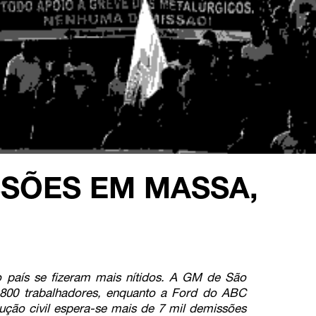
SSÕES EM MASSA,
 país se fizeram mais nítidos. A GM de São
800 trabalhadores, enquanto a Ford do ABC
ção civil espera-se mais de 7 mil demissões