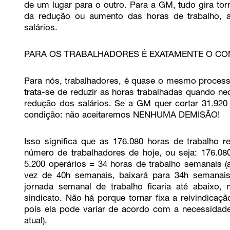
de um lugar para o outro. Para a GM, tudo gira to
da redução ou aumento das horas de trabalho,
salários.
PARA OS TRABALHADORES É EXATAMENTE O CO
Para nós, trabalhadores, é quase o mesmo processo
trata-se de reduzir as horas trabalhadas quando n
redução dos salários. Se a GM quer cortar 31.920
condição: não aceitaremos NENHUMA DEMISÃO!
Isso significa que as 176.080 horas de trabalho r
número de trabalhadores de hoje, ou seja: 176.08
5.200 operários = 34 horas de trabalho semanais (
vez de 40h semanais, baixará para 34h seman
jornada semanal de trabalho ficaria até abaixo,
sindicato. Não há porque tornar fixa a reivindicaç
pois ela pode variar de acordo com a necessidade
atual).