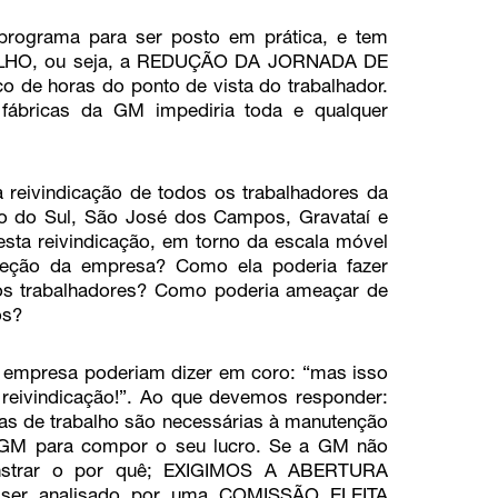
rograma para ser posto em prática, e tem
HO, ou seja, a REDUÇÃO DA JORNADA DE
 horas do ponto de vista do trabalhador.
 fábricas da GM impediria toda e qualquer
 reivindicação de todos os trabalhadores da
o do Sul, São José dos Campos, Gravataí e
sta reivindicação, em torno da escala móvel
ireção da empresa? Como ela poderia fazer
s trabalhadores? Como poderia ameaçar de
os?
a empresa poderiam dizer em coro: “mas isso
reivindicação!”. Ao que devemos responder:
as de trabalho são necessárias à manutenção
a GM para compor o seu lucro. Se a GM não
onstrar o por quê; EXIGIMOS A ABERTURA
er analisado por uma COMISSÃO ELEITA