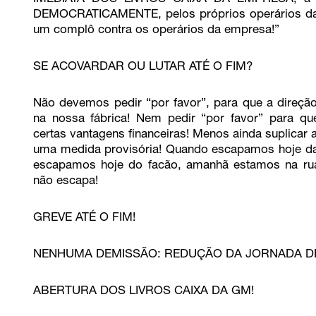
DEMOCRATICAMENTE, pelos próprios operários d
um complô contra os operários da empresa!”
SE ACOVARDAR OU LUTAR ATÉ O FIM?
Não devemos pedir “por favor”, para que a dire
na nossa fábrica! Nem pedir “por favor” para q
certas vantagens financeiras! Menos ainda suplica
uma medida provisória! Quando escapamos hoje da
escapamos hoje do facão, amanhã estamos na ru
não escapa!
GREVE ATÉ O FIM!
NENHUMA DEMISSÃO: REDUÇÃO DA JORNADA D
ABERTURA DOS LIVROS CAIXA DA GM!