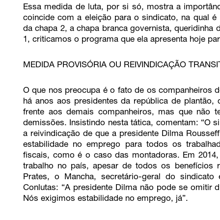
Essa medida de luta, por si só, mostra a importân
coincide com a eleição para o sindicato, na qual é
da chapa 2, a chapa branca governista, queridinha
1, criticamos o programa que ela apresenta hoje par
MEDIDA PROVISÓRIA OU REIVINDICAÇÃO TRANSI
O que nos preocupa é o fato de os companheiros d
há anos aos presidentes da república de plantão,
frente aos demais companheiros, mas que não tem
demissões. Insistindo nesta tática, comentam: “O sin
a reivindicação de que a presidente Dilma Rousseff
estabilidade no emprego para todos os trabalh
fiscais, como é o caso das montadoras. Em 2014, 
trabalho no país, apesar de todos os benefícios 
Prates, o Mancha, secretário-geral do sindica
Conlutas: “A presidente Dilma não pode se omitir d
Nós exigimos estabilidade no emprego, já”.