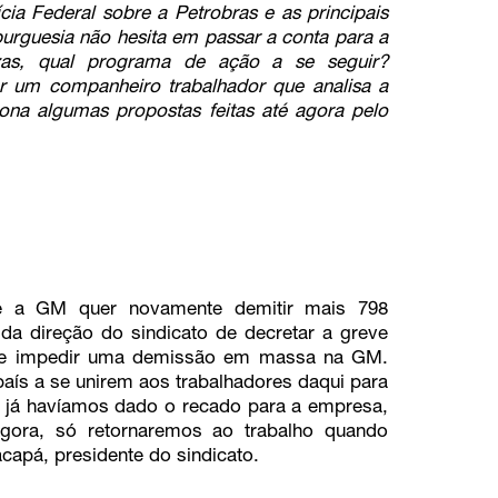
a Federal sobre a Petrobras e as principais
burguesia não hesita em passar a conta para a
ezas, qual programa de ação a se seguir?
r um companheiro trabalhador que analisa a
a algumas propostas feitas até agora pelo
e a GM quer novamente demitir mais 798
a direção do sindicato de decretar a greve
a de impedir uma demissão em massa na GM.
aís a se unirem aos trabalhadores daqui para
s já havíamos dado o recado para a empresa,
gora, só retornaremos ao trabalho quando
capá, presidente do sindicato.