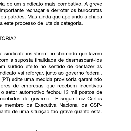
cia de um sindicato mais combativo. A greve
 importante rechaçar e derrotar os burocratas
 dos patrões. Mas ainda que apoiando a chapa
a este processo de luta da categoria.
TÓRIA?
o sindicato insistirem no chamado que fazem
 com a suposta finalidade de desmascará-los
 surtido efeito no sentido de desfazer as
dicato vai reforçar, junto ao governo federal,
 (PT) edite uma medida provisória garantindo
adores de empresas que recebem incentivos
o setor automotivo fechou 12 mil postos de
recebidos do governo”. E segue Luiz Carlos
to e membro da Executiva Nacional da CSP-
iante de uma situação tão grave quanto esta.