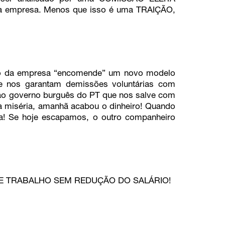
a empresa. Menos que isso é uma TRAIÇÃO,
ção da empresa “encomende” um novo modelo
ue nos garantam demissões voluntárias com
r ao governo burguês do PT que nos salve com
 miséria, amanhã acabou o dinheiro! Quando
a! Se hoje escapamos, o outro companheiro
E TRABALHO SEM REDUÇÃO DO SALÁRIO!