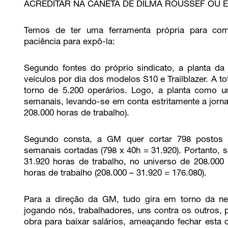
ACREDITAR NA CANETA DE DILMA ROUSSEF OU
Temos de ter uma ferramenta própria para com
paciência para expô-la:
Segundo fontes do próprio sindicato, a planta
veículos por dia dos modelos S10 e Trailblazer. A t
torno de 5.200 operários. Logo, a planta como 
semanais, levando-se em conta estritamente a jorna
208.000 horas de trabalho).
Segundo consta, a GM quer cortar 798 postos de 
semanais cortadas (798 x 40h = 31.920). Portanto, 
31.920 horas de trabalho, no universo de 208.000 
horas de trabalho (208.000 – 31.920 = 176.080).
Para a direção da GM, tudo gira em torno da ne
jogando nós, trabalhadores, uns contra os outros,
obra para baixar salários, ameaçando fechar esta 