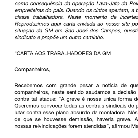
como consequência da operação Lava-Jato da Políci
empreiteiras do país. Quando os cintos apertam, a 
classe trabalhadora. Neste momento de incert
Reproduzimos aqui carta enviada ao nosso site po
situação da GM em São José dos Campos, question
sindicato e propõe um outro caminho.
“CARTA AOS TRABALHADORES DA GM
Companheiros,
Recebemos com grande pesar a notícia de qu
companheiros, neste sentido saudamos a decisão d
contra tal ataque: “A greve é nossa única form
Queremos convocar todas as centrais sindicais do p
lutar contra esse plano absurdo da montadora. Nó
de que se houvesse demissão, haveria greve. A
nossas reivindicações forem atendidas”, afirmou Ma