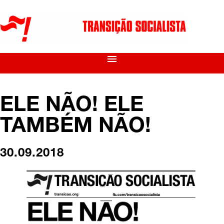
menu
ELE NÃO! ELE
TAMBÉM NÃO!
30.09.2018