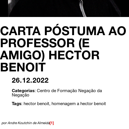
CARTA PÓSTUMA AO
PROFESSOR (E
AMIGO) HECTOR
BENOIT
26.12.2022
Categorias
:
Centro de Formação Negação da
Negação
Tags
:
hector benoit
,
homenagem a hector benoit
por Andre Koutchin de Almeida
[1]