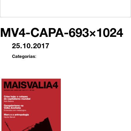
MV4-CAPA-693×1024
25.10.2017
Categorias
: