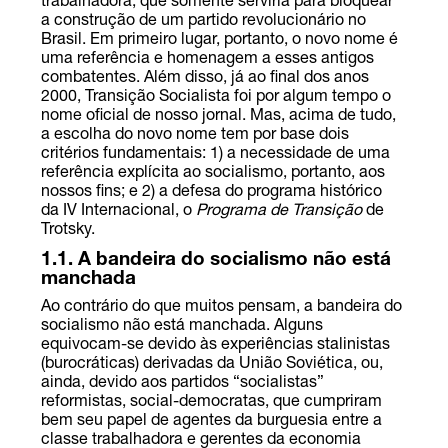
trabalhadora, que somente serviria para bloquear
a construção de um partido revolucionário no
Brasil. Em primeiro lugar, portanto, o novo nome é
uma referência e homenagem a esses antigos
combatentes. Além disso, já ao final dos anos
2000, Transição Socialista foi por algum tempo o
nome oficial de nosso jornal. Mas, acima de tudo,
a escolha do novo nome tem por base dois
critérios fundamentais: 1) a necessidade de uma
referência explícita ao socialismo, portanto, aos
nossos fins; e 2) a defesa do programa histórico
da IV Internacional, o
Programa de Transição
de
Trotsky.
1.1. A bandeira do socialismo não está
manchada
Ao contrário do que muitos pensam, a bandeira do
socialismo não está manchada. Alguns
equivocam-se devido às experiências stalinistas
(burocráticas) derivadas da União Soviética, ou,
ainda, devido aos partidos “socialistas”
reformistas, social-democratas, que cumpriram
bem seu papel de agentes da burguesia entre a
classe trabalhadora e gerentes da economia