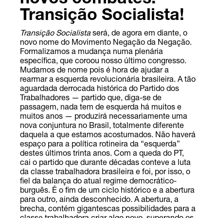
novos combates:
Transição Socialista!
Transição Socialista
será, de agora em diante, o
novo nome do Movimento Negação da Negação.
Formalizamos a mudança numa plenária
específica, que coroou nosso último congresso.
Mudamos de nome pois é hora de ajudar a
rearmar a esquerda revolucionária brasileira. A tão
aguardada derrocada histórica do Partido dos
Trabalhadores — partido que, diga-se de
passagem, nada tem de esquerda há muitos e
muitos anos — produzirá necessariamente uma
nova conjuntura no Brasil, totalmente diferente
daquela a que estamos acostumados. Não haverá
espaço para a política rotineira da “esquerda”
destes últimos trinta anos. Com a queda do PT,
cai o partido que durante décadas conteve a luta
da classe trabalhadora brasileira e foi, por isso, o
fiel da balança do atual regime democrático-
burguês. É o fim de um ciclo histórico e a abertura
para outro, ainda desconhecido. A abertura, a
brecha, contém gigantescas possibilidades para a