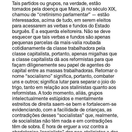
Tais partidos ou grupos, na verdade, estão
tomados pela doença que Marx, já no século XIX,
chamou de “cretinismo parlamentar” — estão
interessados, acima de tudo, em serem eleitos
para acessarem as verbas e fundos do Estado
burguês. É a esquerda eleitoreira. Não se deve
esquecer que tais verbas e fundos são apenas
pequenas parcelas da mais-valia roubada
cotidianamente da classe trabalhadora pela
classe capitalista, portanto, apenas migalhas que
a classe capitalista dá aos reformistas para que
façam diligenemente seu papel de agentes do
capital entre as massas trabalhadoras. Retomar o
nome “socialismo” significa, portanto, combater
uns e outros; significa lutar para separar o joio do
trigo, tanto em relação aos stalinistas quanto aos
reformistas. A todo momento, aliás, grupos
intelectualmente estúpidos e mentalmente
estreitos de direita saem-se bem e fortalecem-se
evidenciando, com a facilidade de crianças, as
contradições desses “socialistas” que, realmente,
de socialistas não têm nada e em contradições
têm de sobra. É hora de erguer a voz contra a