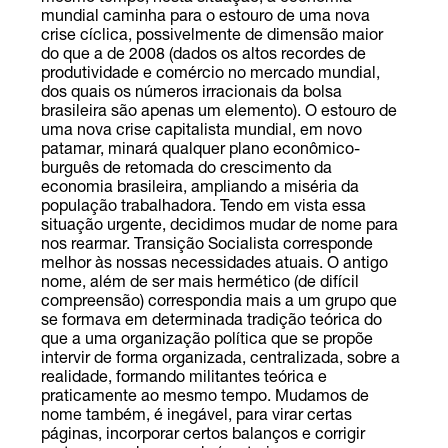
mundial caminha para o estouro de uma nova
crise cíclica, possivelmente de dimensão maior
do que a de 2008 (dados os altos recordes de
produtividade e comércio no mercado mundial,
dos quais os números irracionais da bolsa
brasileira são apenas um elemento). O estouro de
uma nova crise capitalista mundial, em novo
patamar, minará qualquer plano econômico-
burguês de retomada do crescimento da
economia brasileira, ampliando a miséria da
população trabalhadora. Tendo em vista essa
situação urgente, decidimos mudar de nome para
nos rearmar. Transição Socialista corresponde
melhor às nossas necessidades atuais. O antigo
nome, além de ser mais hermético (de difícil
compreensão) correspondia mais a um grupo que
se formava em determinada tradição teórica do
que a uma organização política que se propõe
intervir de forma organizada, centralizada, sobre a
realidade, formando militantes teórica e
praticamente ao mesmo tempo. Mudamos de
nome também, é inegável, para virar certas
páginas, incorporar certos balanços e corrigir