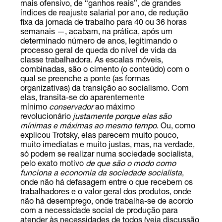
mais ofensivo, de “ganhos reais”, de grandes
índices de reajuste salarial por ano, de redução
fixa da jornada de trabalho para 40 ou 36 horas
semanais —, acabam, na prática, após um
determinado número de anos, legitimando o
processo geral de queda do nível de vida da
classe trabalhadora. As escalas móveis,
combinadas, são o cimento (o conteúdo) com o
qual se preenche a ponte (as formas
organizativas) da transição ao socialismo. Com
elas, transita-se do aparentemente
mínimo
conservador
ao máximo
revolucionário
justamente porque elas são
mínimas e máximas ao mesmo tempo
. Ou, como
explicou Trotsky, elas parecem muito pouco,
muito imediatas e muito justas, mas, na verdade,
só podem se realizar numa sociedade socialista,
pelo exato motivo
de que são o modo como
funciona a economia da sociedade socialista
,
onde não há defasagem entre o que recebem os
trabalhadores e o valor geral dos produtos, onde
não há desemprego, onde trabalha-se de acordo
com a necessidade social de produção para
atender às necessidades de todos
(veja discussão