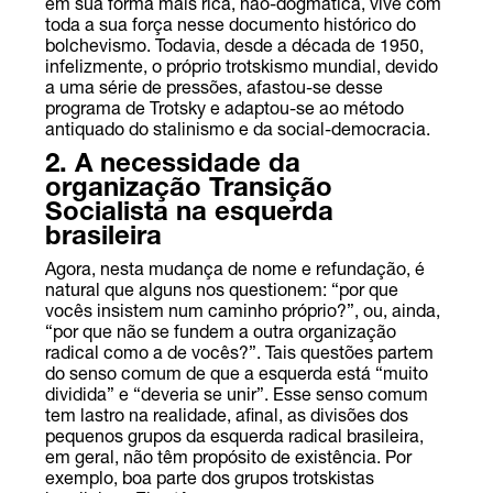
em sua forma mais rica, não-dogmática, vive com
toda a sua força nesse documento histórico do
bolchevismo. Todavia, desde a década de 1950,
infelizmente, o próprio trotskismo mundial, devido
a uma série de pressões, afastou-se desse
programa de Trotsky e adaptou-se ao método
antiquado do stalinismo e da social-democracia.
2. A necessidade da
organização Transição
Socialista na esquerda
brasileira
Agora, nesta mudança de nome e refundação, é
natural que alguns nos questionem: “por que
vocês insistem num caminho próprio?”, ou, ainda,
“por que não se fundem a outra organização
radical como a de vocês?”. Tais questões partem
do senso comum de que a esquerda está “muito
dividida” e “deveria se unir”. Esse senso comum
tem lastro na realidade, afinal, as divisões dos
pequenos grupos da esquerda radical brasileira,
em geral, não têm propósito de existência. Por
exemplo, boa parte dos grupos trotskistas