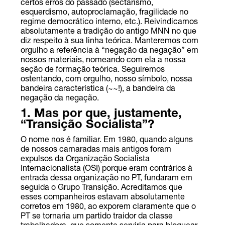
certos erros do passado (sectarismo,
esquerdismo, autoproclamação, fragilidade no
regime democrático interno, etc.). Reivindicamos
absolutamente a tradição do antigo MNN no que
diz respeito à sua linha teórica. Manteremos com
orgulho a referência à “negação da negação” em
nossos materiais, nomeando com ela a nossa
seção de formação teórica. Seguiremos
ostentando, com orgulho, nosso símbolo, nossa
bandeira característica (~~!), a bandeira da
negação da negação.
1. Mas por que, justamente,
“Transição Socialista”?
O nome nos é familiar. Em 1980, quando alguns
de nossos camaradas mais antigos foram
expulsos da Organização Socialista
Internacionalista (OSI) porque eram contrários à
entrada dessa organização no PT, fundaram em
seguida o Grupo Transição. Acreditamos que
esses companheiros estavam absolutamente
corretos em 1980, ao exporem claramente que o
PT se tornaria um partido traidor da classe