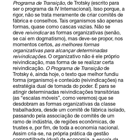
Programa de Transição
, de Trotsky (escrito para
ser o programa da IV Internacional). Isso porque, a
rigor, não se trata meramente de criar comitês de
fábrica e conselhos. Tais organismos são apenas
formas, quase como cascas vazias. Não se
deve
reivindicar
as formas organizativas (senão,
se cai em dogmatismo), mas deve-se propor, nos
momentos certos,
as melhores formas
organizativas para alcançar determinadas
reivindicações
. O organizativo não é ele próprio
reivindicação, mas forma de se realizar certa
reivindicação.
O
Programa de Transição
de
Trotsky é, ainda hoje, o texto que melhor fundiu
forma (organismo) e conteúdo (reivindicações) na
estratégia dual de tomada do poder. É para se
atingir determinadas reivindicações transitórias
(as “escalas móveis”, como veremos) que se
desdobram as formas organizativas da classe
trabalhadora, desde um comitê de fábrica isolado,
passando pela associação de comitês de um
ramo de indústria, de regiões econômicas, de
trustes e, por fim, de toda a economia nacional.
Assim cria-se, na própria prática da gestão