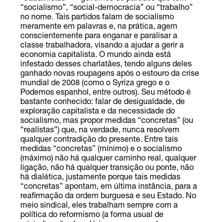
“socialismo”, “social-democracia” ou “trabalho”
no nome. Tais partidos falam de socialismo
meramente em palavras e, na prática, agem
conscientemente para enganar e paralisar a
classe trabalhadora, visando a ajudar a gerir a
economia capitalista. O mundo ainda está
infestado desses charlatães, tendo alguns deles
ganhado novas roupagens após o estouro da crise
mundial de 2008 (como o Syriza grego e o
Podemos espanhol, entre outros). Seu método é
bastante conhecido: falar de desigualdade, de
exploração capitalista e da necessidade do
socialismo, mas propor medidas “concretas” (ou
“realistas”) que, na verdade, nunca resolvem
qualquer contradição do presente. Entre tais
medidas “concretas” (mínimo) e o socialismo
(máximo) não há qualquer caminho real, qualquer
ligação, não há qualquer transição ou ponte, não
há dialética, justamente porque tais medidas
“concretas” apontam, em última instância, para a
reafirmação da ordem burguesa e seu Estado. No
meio sindical, eles trabalham sempre com a
política do reformismo (a forma usual de