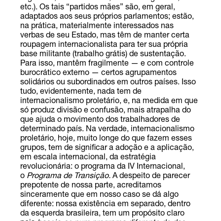
etc.). Os tais “partidos mães” são, em geral,
adaptados aos seus próprios parlamentos; estão,
na prática, materialmente interessados nas
verbas de seu Estado, mas têm de manter certa
roupagem internacionalista para ter sua própria
base militante (trabalho grátis) de sustentação.
Para isso, mantêm fragilmente — e com controle
burocrático externo — certos agrupamentos
solidários ou subordinados em outros países. Isso
tudo, evidentemente, nada tem de
internacionalismo proletário, e, na medida em que
só produz divisão e confusão, mais atrapalha do
que ajuda o movimento dos trabalhadores de
determinado país. Na verdade, internacionalismo
proletário, hoje, muito longe do que fazem esses
grupos, tem de significar a adoção e a aplicação,
em escala internacional, da estratégia
revolucionária: o programa da IV Internacional,
o
Programa de Transição.
A despeito de parecer
prepotente de nossa parte, acreditamos
sinceramente que em nosso caso se dá algo
diferente: nossa existência em separado, dentro
da esquerda brasileira, tem um propósito claro