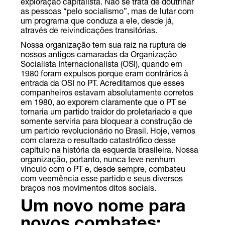
exploração capitalista. Não se trata de doutrinar
as pessoas “pelo socialismo”, mas de lutar com
um programa que conduza a ele, desde já,
através de reivindicações transitórias.
Nossa organização tem sua raiz na ruptura de
nossos antigos camaradas da Organização
Socialista Internacionalista (OSI), quando em
1980 foram expulsos porque eram contrários à
entrada da OSI no PT. Acreditamos que esses
companheiros estavam absolutamente corretos
em 1980, ao exporem claramente que o PT se
tornaria um partido traidor do proletariado e que
somente serviria para bloquear a construção de
um partido revolucionário no Brasil. Hoje, vemos
com clareza o resultado catastrófico desse
capítulo na história da esquerda brasileira. Nossa
organização, portanto, nunca teve nenhum
vínculo com o PT e, desde sempre, combateu
com veemência esse partido e seus diversos
braços nos movimentos ditos sociais.
Um novo nome para