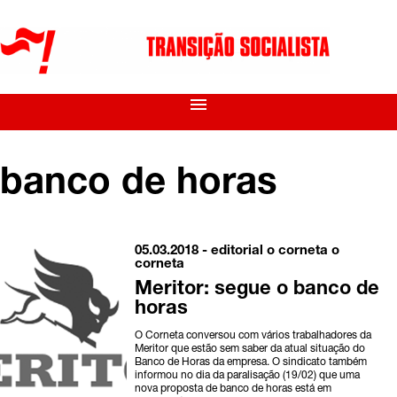
menu
banco de horas
05.03.2018 -
editorial o corneta
o
corneta
Meritor: segue o banco de
horas
O Corneta conversou com vários trabalhadores da
Meritor que estão sem saber da atual situação do
Banco de Horas da empresa. O sindicato também
informou no dia da paralisação (19/02) que uma
nova proposta de banco de horas está em