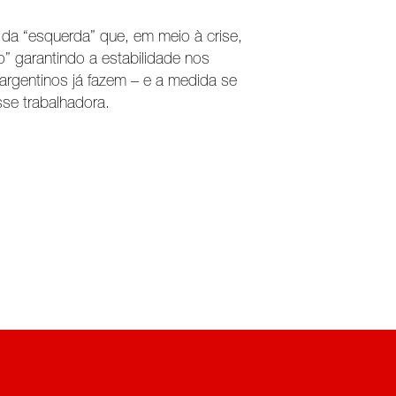
da “esquerda” que, em meio à crise,
” garantindo a estabilidade nos
rgentinos já fazem – e a medida se
asse trabalhadora.