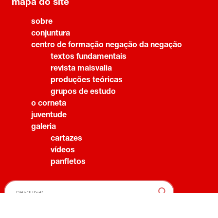
mapa do site
sobre
conjuntura
centro de formação negação da negação
textos fundamentais
revista maisvalia
produções teóricas
grupos de estudo
o corneta
juventude
galeria
cartazes
vídeos
panfletos