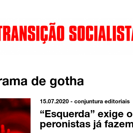
grama de gotha
15.07.2020 -
conjuntura
editoriais
“Esquerda” exige 
peronistas já faze