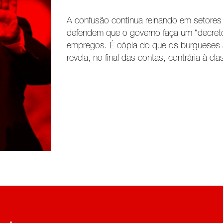
A confusão continua reinando em setores 
defendem que o governo faça um “decreto
empregos. É cópia do que os burgueses a
revela, no final das contas, contrária à cl