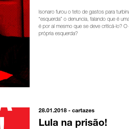
lsonaro furou o teto de gastos para turbina
“esquerda” o denuncia, falando que é uma
é por aí mesmo que se deve criticá-lo? O qu
própria esquerda?
28.01.2018 -
cartazes
Lula na prisão!