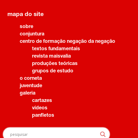
mapa do site
sobre
conjuntura
centro de formação negação da negação
textos fundamentais
revista maisvalia
produções teóricas
grupos de estudo
o corneta
juventude
galeria
cartazes
vídeos
panfletos