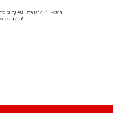
to burguês! Enterrar o PT, virar a
volucionária!