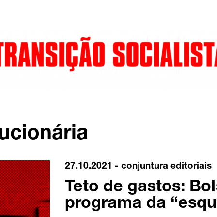
ucionária
27.10.2021 -
conjuntura
editoriais
Teto de gastos: Bo
programa da “esqu