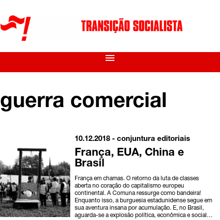
menu
guerra comercial
10.12.2018 -
conjuntura
editoriais
França, EUA, China e
Brasil
França em chamas. O retorno da luta de classes
aberta no coração do capitalismo europeu
continental. A Comuna ressurge como bandeira!
Enquanto isso, a burguesia estadunidense segue em
sua aventura insana por acumulação. E, no Brasil,
aguarda-se a explosão política, econômica e social…