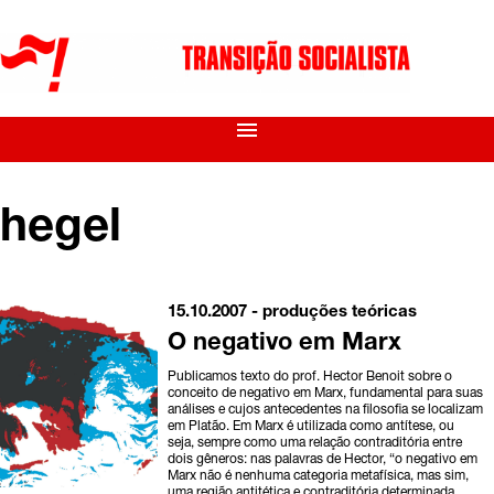
menu
hegel
15.10.2007 -
produções teóricas
O negativo em Marx
Publicamos texto do prof. Hector Benoit sobre o
conceito de negativo em Marx, fundamental para suas
análises e cujos antecedentes na filosofia se localizam
em Platão. Em Marx é utilizada como antítese, ou
seja, sempre como uma relação contraditória entre
dois gêneros: nas palavras de Hector, “o negativo em
Marx não é nenhuma categoria metafísica, mas sim,
uma região antitética e contraditória determinada,