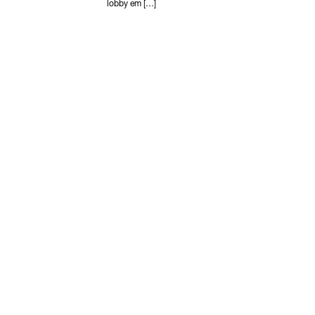
lobby em […]