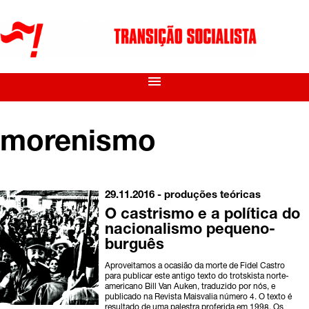
menu
morenismo
29.11.2016 -
produções teóricas
O castrismo e a política do
nacionalismo pequeno-
burguês
Aproveitamos a ocasião da morte de Fidel Castro
para publicar este antigo texto do trotskista norte-
americano Bill Van Auken, traduzido por nós, e
publicado na Revista Maisvalia número 4. O texto é
resultado de uma palestra proferida em 1998. Os