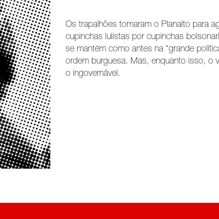
Os trapalhões tomaram o Planalto para ag
cupinchas lulistas por cupinchas bolsonar
se mantém como antes na “grande política
ordem burguesa. Mas, enquanto isso, o v
o ingovernável.