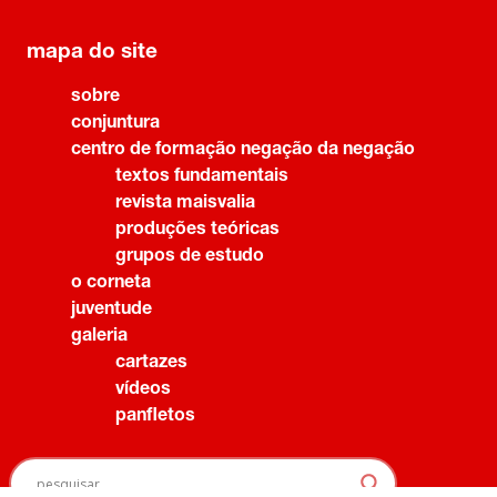
mapa do site
sobre
conjuntura
centro de formação negação da negação
textos fundamentais
revista maisvalia
produções teóricas
grupos de estudo
o corneta
juventude
galeria
cartazes
vídeos
panfletos