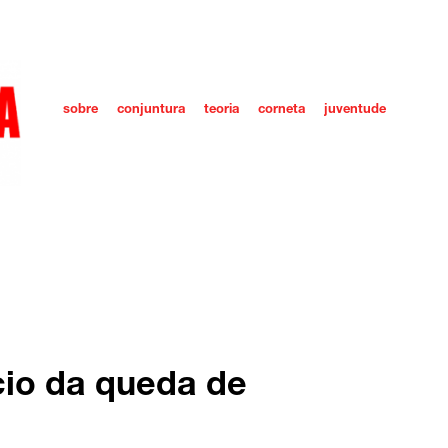
sobre
conjuntura
teoria
corneta
juventude
cio da queda de