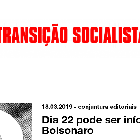
18.03.2019 -
conjuntura
editoriais
Dia 22 pode ser iní
Bolsonaro