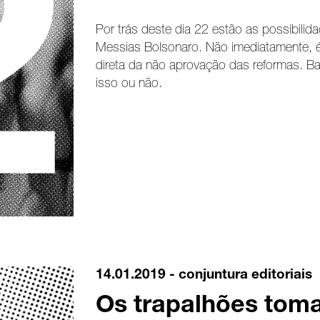
Por trás deste dia 22 estão as possibilida
Messias Bolsonaro. Não imediatamente, 
direta da não aprovação das reformas. Ba
isso ou não.
14.01.2019 -
conjuntura
editoriais
Os trapalhões toma