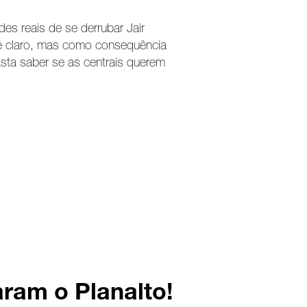
des reais de se derrubar Jair
é claro, mas como consequência
sta saber se as centrais querem
ram o Planalto!