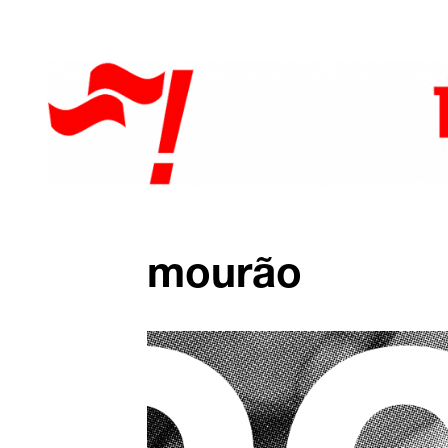
mourão