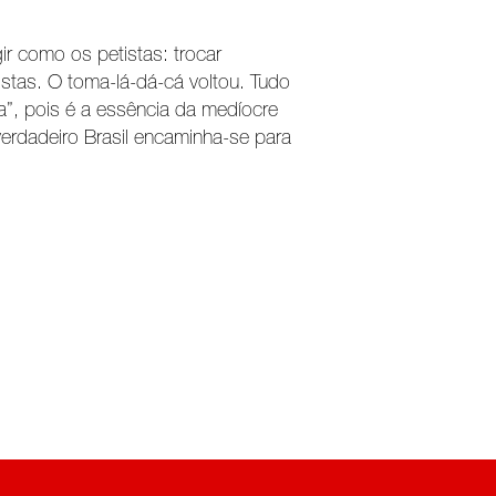
ir como os petistas: trocar
istas. O toma-lá-dá-cá voltou. Tudo
”, pois é a essência da medíocre
erdadeiro Brasil encaminha-se para