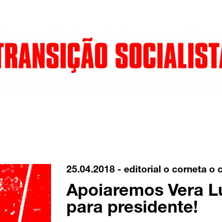
25.04.2018 -
editorial o corneta
o 
Apoiaremos Vera L
para presidente!