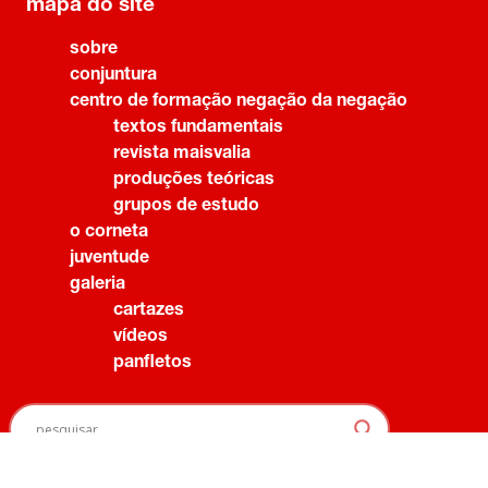
mapa do site
sobre
conjuntura
centro de formação negação da negação
textos fundamentais
revista maisvalia
produções teóricas
grupos de estudo
o corneta
juventude
galeria
cartazes
vídeos
panfletos