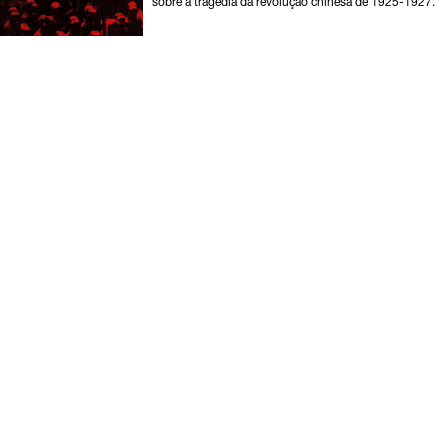
sobre a tragédia da revolução chinesa de 1925-1927.