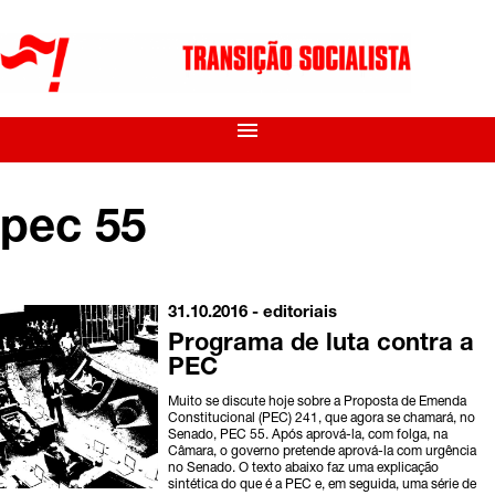
menu
pec 55
31.10.2016 -
editoriais
Programa de luta contra a
PEC
Muito se discute hoje sobre a Proposta de Emenda
Constitucional (PEC) 241, que agora se chamará, no
Senado, PEC 55. Após aprová-la, com folga, na
Câmara, o governo pretende aprová-la com urgência
no Senado. O texto abaixo faz uma explicação
sintética do que é a PEC e, em seguida, uma série de