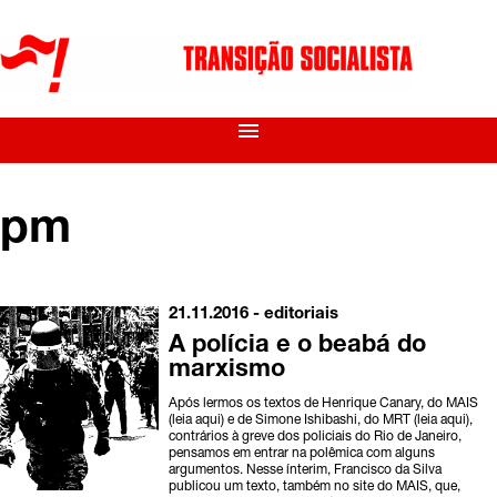
menu
pm
21.11.2016 -
editoriais
A polícia e o beabá do
marxismo
Após lermos os textos de Henrique Canary, do MAIS
(leia aqui) e de Simone Ishibashi, do MRT (leia aqui),
contrários à greve dos policiais do Rio de Janeiro,
pensamos em entrar na polêmica com alguns
argumentos. Nesse ínterim, Francisco da Silva
publicou um texto, também no site do MAIS, que,