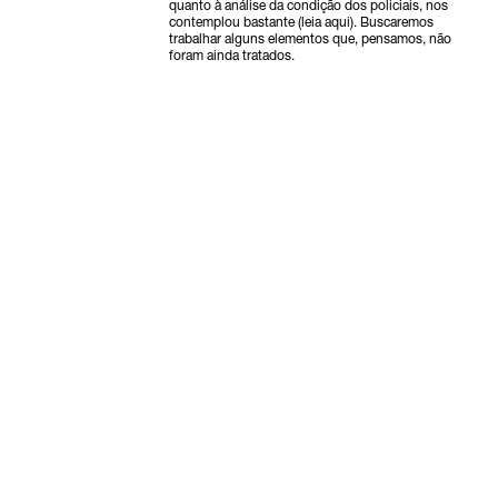
quanto à análise da condição dos policiais, nos
contemplou bastante (leia aqui). Buscaremos
trabalhar alguns elementos que, pensamos, não
foram ainda tratados.