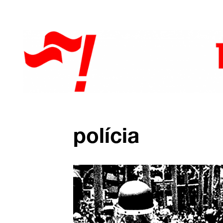
polícia