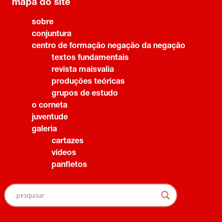
mapa do site
sobre
conjuntura
centro de formação negação da negação
textos fundamentais
revista maisvalia
produções teóricas
grupos de estudo
o corneta
juventude
galeria
cartazes
vídeos
panfletos