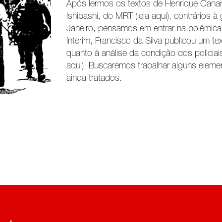
Após lermos os textos de Henrique Canary
Ishibashi, do MRT (leia aqui), contrários à
Janeiro, pensamos em entrar na polêmic
ínterim, Francisco da Silva publicou um t
quanto à análise da condição dos policiai
aqui). Buscaremos trabalhar alguns elem
ainda tratados.