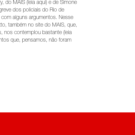
, do MAIS (leia aqui) e de Simone
 greve dos policiais do Rio de
a com alguns argumentos. Nesse
exto, também no site do MAIS, que,
s, nos contemplou bastante (leia
entos que, pensamos, não foram