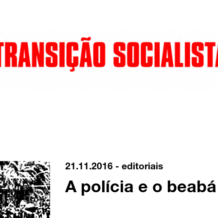
21.11.2016 -
editoriais
A polícia e o beab