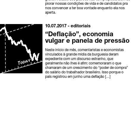
piorar nossas condições de vida e de candidatos pra
nos convencer a ter boa vontade enquanto ela nos
aperta.
10.07.2017 -
editoriais
“Deflação”, economia
vulgar e panela de pressão
Neste início de mês, comentaristas e economistas
vinculados à grande mídia da burguesia deram
expediente com um discurso estranho, que
geralmente não lhes é afim: comemoraram o que
chamaram de um crescimento do “poder de compra”
do salário do trabalhador brasileiro. Isso porque o
país registrou em junho uma deflação […]