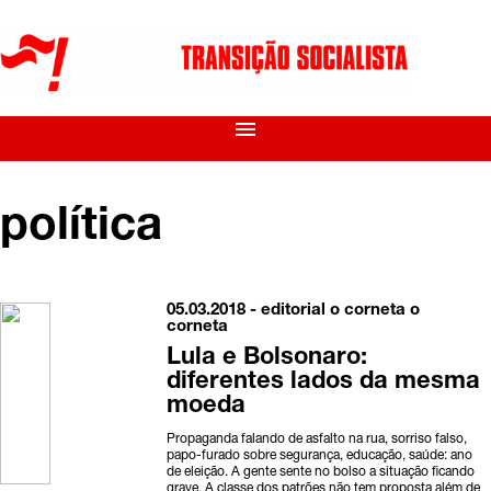
menu
política
05.03.2018 -
editorial o corneta
o
corneta
Lula e Bolsonaro:
diferentes lados da mesma
moeda
Propaganda falando de asfalto na rua, sorriso falso,
papo-furado sobre segurança, educação, saúde: ano
de eleição. A gente sente no bolso a situação ficando
grave. A classe dos patrões não tem proposta além de