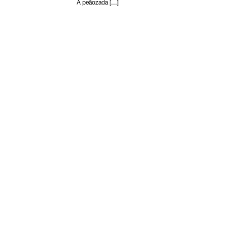
A peãozada […]