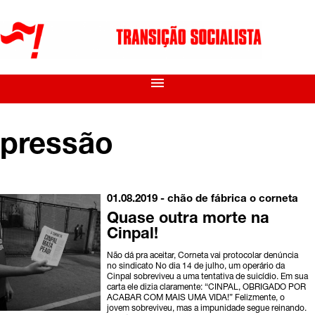
menu
pressão
01.08.2019 -
chão de fábrica
o corneta
Quase outra morte na
Cinpal!
Não dá pra aceitar, Corneta vai protocolar denúncia
no sindicato No dia 14 de julho, um operário da
Cinpal sobreviveu a uma tentativa de suicídio. Em sua
carta ele dizia claramente: “CINPAL, OBRIGADO POR
ACABAR COM MAIS UMA VIDA!” Felizmente, o
jovem sobreviveu, mas a impunidade segue reinando.