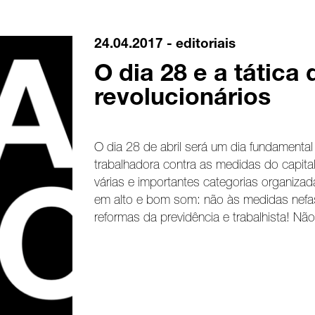
24.04.2017 -
editoriais
O dia 28 e a tática 
revolucionários
O dia 28 de abril será um dia fundamental 
trabalhadora contra as medidas do capita
várias e importantes categorias organizad
em alto e bom som: não às medidas nefa
reformas da previdência e trabalhista! Não