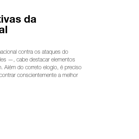
ivas da
al
acional contra os ataques do
lles —, cabe destacar elementos
. Além do correto elogio, é preciso
encontrar conscientemente a melhor