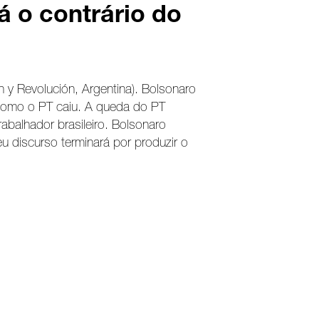
á o contrário do
n y Revolución, Argentina). Bolsonaro
como o PT caiu. A queda do PT
abalhador brasileiro. Bolsonaro
eu discurso terminará por produzir o