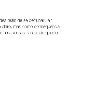
des reais de se derrubar Jair
é claro, mas como consequência
sta saber se as centrais querem