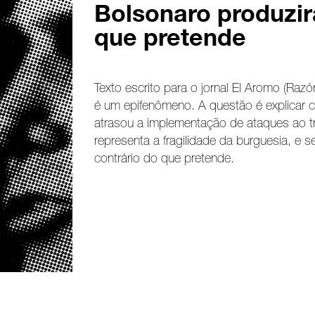
Bolsonaro produzir
que pretende
Texto escrito para o jornal El Aromo (Razó
é um epifenômeno. A questão é explicar 
atrasou a implementação de ataques ao tr
representa a fragilidade da burguesia, e s
contrário do que pretende.