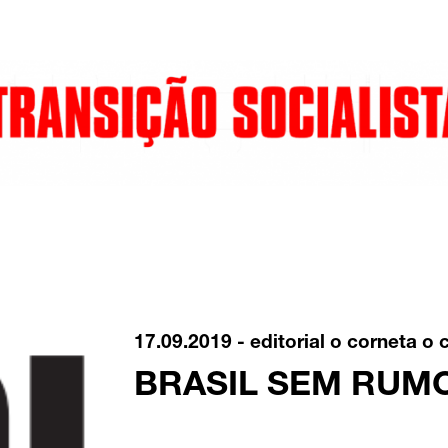
17.09.2019 -
editorial o corneta
o 
BRASIL SEM RUM