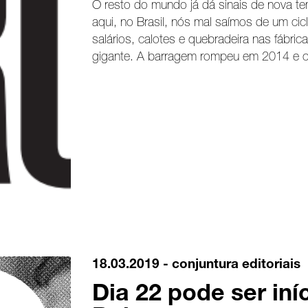
O resto do mundo já dá sinais de nova t
aqui, no Brasil, nós mal saímos de um ci
salários, calotes e quebradeira nas fábri
gigante. A barragem rompeu em 2014 e c
18.03.2019 -
conjuntura
editoriais
Dia 22 pode ser iní