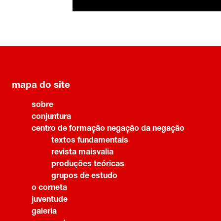
mapa do site
sobre
conjuntura
centro de formação negação da negação
textos fundamentais
revista maisvalia
produções teóricas
grupos de estudo
o corneta
juventude
galeria