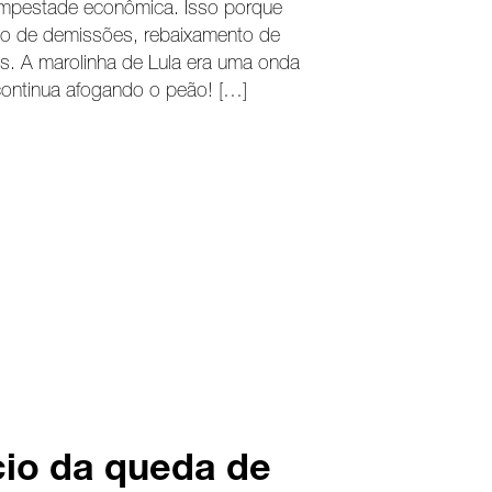
empestade econômica. Isso porque
clo de demissões, rebaixamento de
cas. A marolinha de Lula era uma onda
ontinua afogando o peão! […]
cio da queda de