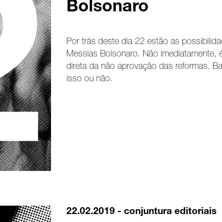
Bolsonaro
Por trás deste dia 22 estão as possibilida
Messias Bolsonaro. Não imediatamente, 
direta da não aprovação das reformas. Ba
isso ou não.
22.02.2019 -
conjuntura
editoriais