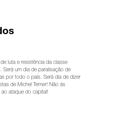
dos
de luta e resistência da classe
l. Será um dia de paralisação de
as por todo o país. Será dia de dizer
stas de Michel Temer! Não às
 ao ataque do capital!